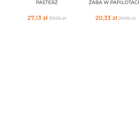
PASTERZ
ŻABA W PAPILOTAC
27,13 zł
20,33 zł
39,90 zł
29,90 zł