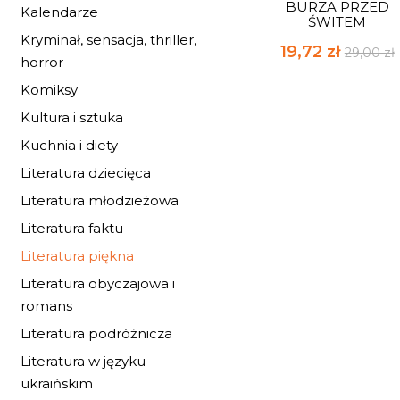
BURZA PRZED
Kalendarze
ŚWITEM
Kryminał, sensacja, thriller,
19,72 zł
29,00 zł
horror
Komiksy
Kultura i sztuka
Kuchnia i diety
Literatura dziecięca
Literatura młodzieżowa
Literatura faktu
Literatura piękna
Literatura obyczajowa i
romans
Literatura podróżnicza
Literatura w języku
ukraińskim