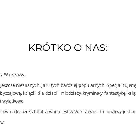
KRÓTKO O NAS:
k z Warszawy.
eszcze nieznanych, jak i tych bardziej popularnych. Specjalizuje
byczajową, książki dla dzieci i młodzieży, kryminały, fantastykę, ks
i wyjątkowe.
rtownia książek zlokalizowana jest w Warszawie i tu możliwy jest o
ów.