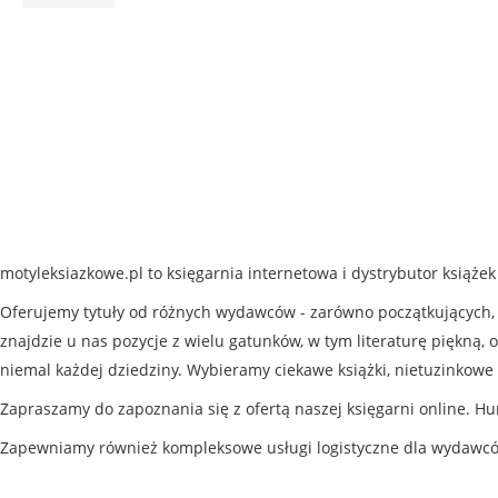
motyleksiazkowe.pl to księgarnia internetowa i dystrybutor książe
Oferujemy tytuły od różnych wydawców - zarówno początkujących, j
znajdzie u nas pozycje z wielu gatunków, w tym literaturę piękną, o
niemal każdej dziedziny. Wybieramy ciekawe książki, nietuzinkowe 
Zapraszamy do zapoznania się z ofertą naszej księgarni online. Hu
Zapewniamy również kompleksowe usługi logistyczne dla wydawc