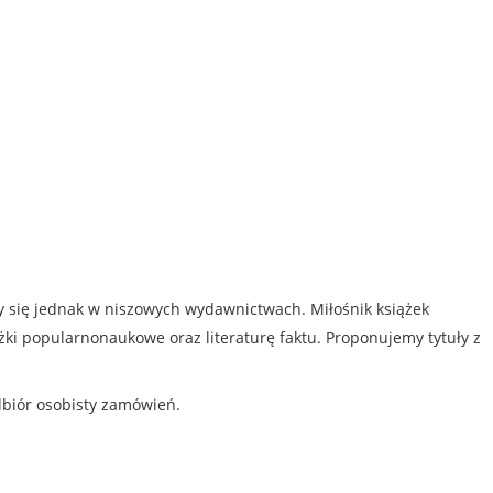
my się jednak w niszowych wydawnictwach. Miłośnik książek
iążki popularnonaukowe oraz literaturę faktu. Proponujemy tytuły z
dbiór osobisty zamówień.