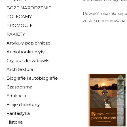
BOŻE NARODZENIE
Powieść ukazała się d
POLECAMY
została uhonorowana 
PROMOCJE
PAKIETY
Artykuły papiernicze
Audiobooki i płyty
Gry, puzzle, zabawki
Architektura
Biografie i autobiografie
Czasopisma
Edukacja
Eseje i felietony
Fantastyka
Historia