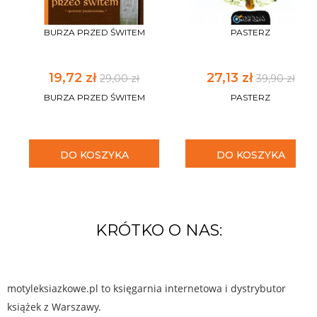
BURZA PRZED ŚWITEM
PASTERZ
19,72 zł
27,13 zł
29,00 zł
39,90 zł
BURZA PRZED ŚWITEM
PASTERZ
DO KOSZYKA
DO KOSZYKA
KRÓTKO O NAS:
motyleksiazkowe.pl to księgarnia internetowa i dystrybutor
książek z Warszawy.