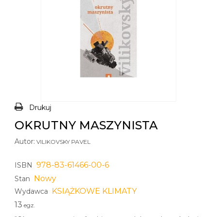
Drukuj
OKRUTNY MASZYNISTA
Autor:
VILIKOVSKY PAVEL
978-83-61466-00-6
ISBN
Nowy
Stan
KSIĄŻKOWE KLIMATY
Wydawca
13
egz.