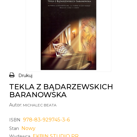
Drukuj
TEKLA Z BĄDARZEWSKICH
BARANOWSKA
Autor:
MICHALEC BEATA
978-83-929745-3-6
ISBN
Nowy
Stan
EKBIN STUDIO PR
Wydawca