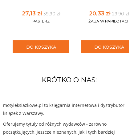
27,13 zł
20,33 zł
39,90 zł
29,90 zł
PASTERZ
ŻABA W PAPILOTACH
DO KOSZYKA
DO KOSZYKA
KRÓTKO O NAS:
motyleksiazkowe.pl to księgarnia internetowa i dystrybutor
książek z Warszawy.
Oferujemy tytuły od różnych wydawców - zarówno
początkujących, jeszcze nieznanych, jak i tych bardziej