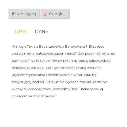
Udostępnij
Google+
OPIS
DANE
Kim była Tekla z Bądarzewskich Baranowska? Dlaczego
została niemal całkowicie zapomniana? Czy powinniśmy o niej
pamiętać? Na te i wiele innych pytań spróbuję odpowiedzieć
niniejszej publikacji, która jest pierwszą próbą zebrania,
usystematyzowania i przedstawienia wizerunku tej
fascynującej postaci. Dziś już nie wypada mówić, że nic nie
wiemy o kompozytorce. Pozwólmy Tekli Bądarzewskiej
powrócić na stałe do Polski.