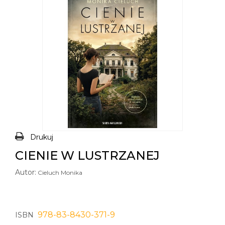
Drukuj
CIENIE W LUSTRZANEJ
Autor:
Cieluch Monika
978-83-8430-371-9
ISBN