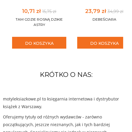
10,71 zł
23,79 zł
15,75 zł
34,99 zł
TAM GDZIE ROSNĄ DZIKIE
DEBEŚCIARA
ASTRY
DO KOSZYKA
DO KOSZYKA
KRÓTKO O NAS:
motyleksiazkowe.pl to księgarnia internetowa i dystrybutor
książek z Warszawy.
Oferujemy tytuły od różnych wydawców - zarówno
początkujących, jeszcze nieznanych, jak i tych bardziej