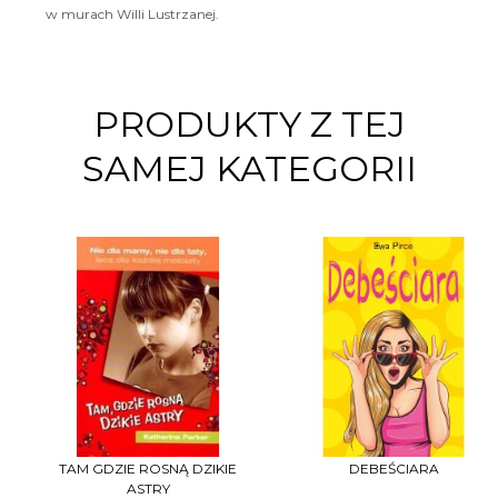
w murach Willi Lustrzanej.
PRODUKTY Z TEJ
SAMEJ KATEGORII
TAM GDZIE ROSNĄ DZIKIE
DEBEŚCIARA
ASTRY