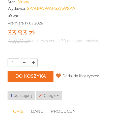
Nowy
Stan
SKARPA WARSZAWSKA
Wydawca
39
egz.
Premiera 17.07.2026
33,93 zł
49,90 zł
najniższa cena z 30 dni przed obniżką
DO KOSZYKA
Dodaj do listy życzeń
Udostępnij
Google+
OPIS
DANE
PRODUCENT