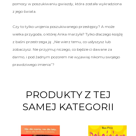
pomocy w poszukiwaniu gwiazdy, która została wykradziona
z jego świata.
Czy to tylko urojenia poszukiwanego przestępcy? A może
wielka przygoda, o której Anka marzyła? Tylko dlaczego książę
z baśni przestrzega ją: „Nie wierz temu, co usłyszysz lub
zobaczysz. Nie przyjmuj niczego, co będzie ci dawane za
darmo, i pod żadnym pozorem nie wyjawiaj nikomu swojego
prawdziwego imienia”?
PRODUKTY Z TEJ
SAMEJ KATEGORII