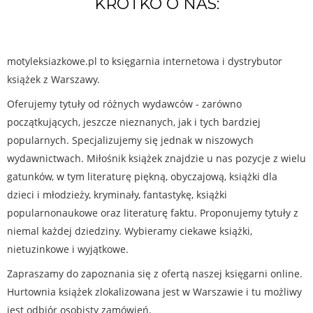
KRÓTKO O NAS:
motyleksiazkowe.pl to księgarnia internetowa i dystrybutor
książek z Warszawy.
Oferujemy tytuły od różnych wydawców - zarówno
początkujących, jeszcze nieznanych, jak i tych bardziej
popularnych. Specjalizujemy się jednak w niszowych
wydawnictwach. Miłośnik książek znajdzie u nas pozycje z wielu
gatunków, w tym literaturę piękną, obyczajową, książki dla
dzieci i młodzieży, kryminały, fantastykę, książki
popularnonaukowe oraz literaturę faktu. Proponujemy tytuły z
niemal każdej dziedziny. Wybieramy ciekawe książki,
nietuzinkowe i wyjątkowe.
Zapraszamy do zapoznania się z ofertą naszej księgarni online.
Hurtownia książek zlokalizowana jest w Warszawie i tu możliwy
jest odbiór osobisty zamówień.