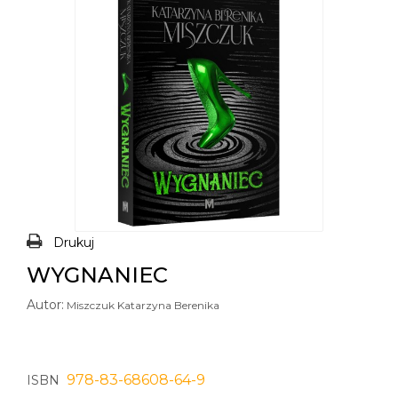
Drukuj
WYGNANIEC
Autor:
Miszczuk Katarzyna Berenika
978-83-68608-64-9
ISBN