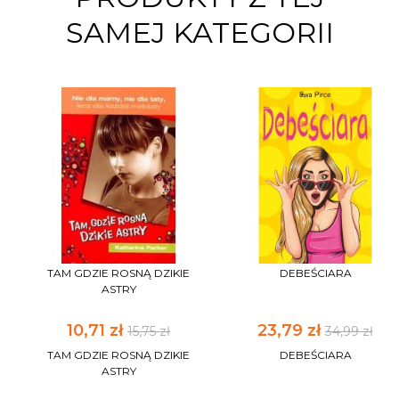
SAMEJ KATEGORII
TAM GDZIE ROSNĄ DZIKIE
DEBEŚCIARA
ASTRY
10,71 zł
23,79 zł
15,75 zł
34,99 zł
TAM GDZIE ROSNĄ DZIKIE
DEBEŚCIARA
ASTRY