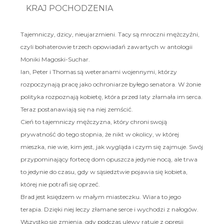
KRAJ POCHODZENIA
Tajemniczy, dzicy, nieujarzmieni. Tacy są mroczni mężczyźni,
czyli bohaterowie trzech opowiadań zawartych w antologii
Moniki Magoski-Suchar.
Ian, Peter i Thomas są weteranami wojennymi, którzy
rozpoczynają pracę jako ochroniarze byłego senatora. W żonie
polityka rozpoznają kobietę, która przed laty złamała im serca.
Teraz postanawiają się na niej zemścić.
Cień to tajemniczy mężczyzna, który chroni swoją
prywatność do tego stopnia, że nikt w okolicy, w której
mieszka, nie wie, kim jest, jak wygląda i czym się zajmuje. Swój
przypominający fortecę dom opuszcza jedynie nocą, ale trwa
to jedynie do czasu, gdy w sąsiedztwie pojawia się kobieta,
której nie potrafi się oprzeć.
Brad jest księdzem w małym miasteczku. Wiara to jego
terapia. Dzięki niej leczy złamane serce i wychodzi z nałogów.
Wszystko się zmienia, gdy podczas ulewy ratuje z opresji