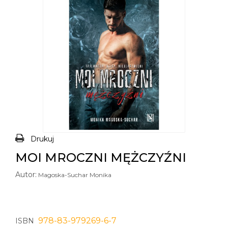
Drukuj
MOI MROCZNI MĘŻCZYŹNI
Autor:
Magoska-Suchar Monika
978-83-979269-6-7
ISBN