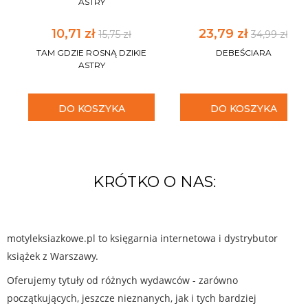
ASTRY
10,71 zł
23,79 zł
15,75 zł
34,99 zł
TAM GDZIE ROSNĄ DZIKIE
DEBEŚCIARA
ASTRY
DO KOSZYKA
DO KOSZYKA
KRÓTKO O NAS:
motyleksiazkowe.pl to księgarnia internetowa i dystrybutor
książek z Warszawy.
Oferujemy tytuły od różnych wydawców - zarówno
początkujących, jeszcze nieznanych, jak i tych bardziej