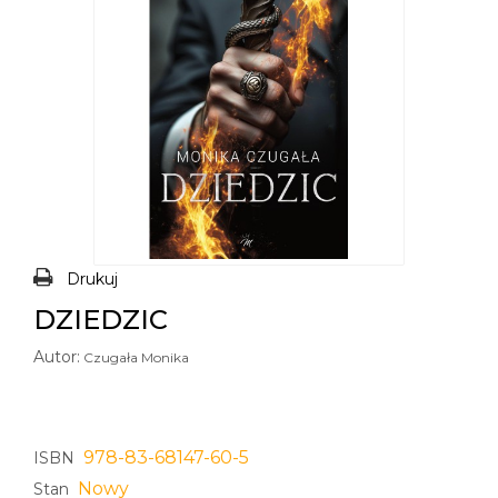
Drukuj
DZIEDZIC
Autor:
Czugała Monika
978-83-68147-60-5
ISBN
Nowy
Stan