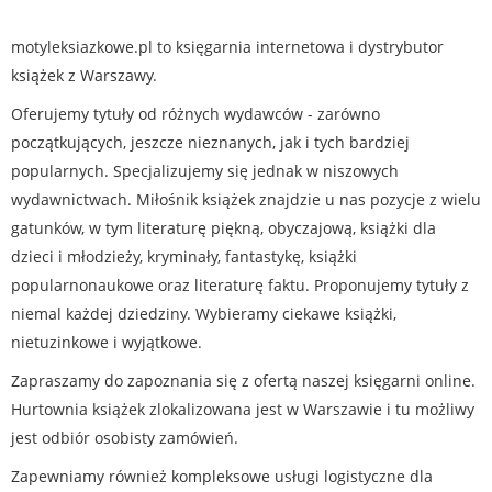
motyleksiazkowe.pl to księgarnia internetowa i dystrybutor
książek z Warszawy.
Oferujemy tytuły od różnych wydawców - zarówno
początkujących, jeszcze nieznanych, jak i tych bardziej
popularnych. Specjalizujemy się jednak w niszowych
wydawnictwach. Miłośnik książek znajdzie u nas pozycje z wielu
gatunków, w tym literaturę piękną, obyczajową, książki dla
dzieci i młodzieży, kryminały, fantastykę, książki
popularnonaukowe oraz literaturę faktu. Proponujemy tytuły z
niemal każdej dziedziny. Wybieramy ciekawe książki,
nietuzinkowe i wyjątkowe.
Zapraszamy do zapoznania się z ofertą naszej księgarni online.
Hurtownia książek zlokalizowana jest w Warszawie i tu możliwy
jest odbiór osobisty zamówień.
Zapewniamy również kompleksowe usługi logistyczne dla