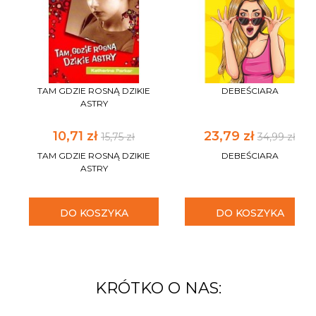
TAM GDZIE ROSNĄ DZIKIE
DEBEŚCIARA
ASTRY
10,71 zł
23,79 zł
15,75 zł
34,99 zł
TAM GDZIE ROSNĄ DZIKIE
DEBEŚCIARA
ASTRY
DO KOSZYKA
DO KOSZYKA
KRÓTKO O NAS: