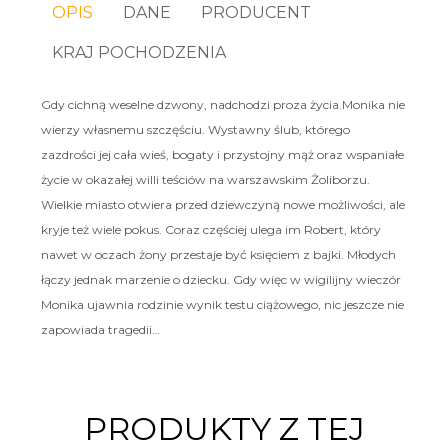
OPIS
DANE
PRODUCENT
KRAJ POCHODZENIA
Gdy cichną weselne dzwony, nadchodzi proza życia.Monika nie
wierzy własnemu szczęściu. Wystawny ślub, którego
zazdrości jej cała wieś, bogaty i przystojny mąż oraz wspaniałe
życie w okazałej willi teściów na warszawskim Żoliborzu.
Wielkie miasto otwiera przed dziewczyną nowe możliwości, ale
kryje też wiele pokus. Coraz częściej ulega im Robert, który
nawet w oczach żony przestaje być księciem z bajki. Młodych
łączy jednak marzenie o dziecku. Gdy więc w wigilijny wieczór
Monika ujawnia rodzinie wynik testu ciążowego, nic jeszcze nie
zapowiada tragedii…
PRODUKTY Z TEJ