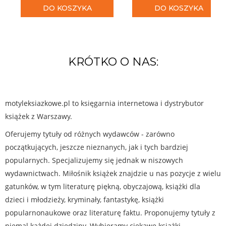
DO KOSZYKA
DO KOSZYKA
KRÓTKO O NAS:
motyleksiazkowe.pl to księgarnia internetowa i dystrybutor
książek z Warszawy.
Oferujemy tytuły od różnych wydawców - zarówno
początkujących, jeszcze nieznanych, jak i tych bardziej
popularnych. Specjalizujemy się jednak w niszowych
wydawnictwach. Miłośnik książek znajdzie u nas pozycje z wielu
gatunków, w tym literaturę piękną, obyczajową, książki dla
dzieci i młodzieży, kryminały, fantastykę, książki
popularnonaukowe oraz literaturę faktu. Proponujemy tytuły z
niemal każdej dziedziny. Wybieramy ciekawe książki,