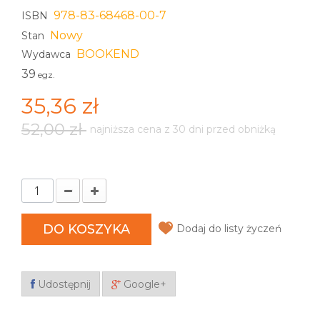
978-83-68468-00-7
ISBN
Nowy
Stan
BOOKEND
Wydawca
39
egz.
35,36 zł
52,00 zł
najniższa cena z 30 dni przed obniżką
DO KOSZYKA
Dodaj do listy życzeń
Udostępnij
Google+