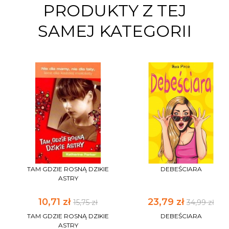
PRODUKTY Z TEJ
SAMEJ KATEGORII
TAM GDZIE ROSNĄ DZIKIE
DEBEŚCIARA
ASTRY
10,71 zł
23,79 zł
15,75 zł
34,99 zł
TAM GDZIE ROSNĄ DZIKIE
DEBEŚCIARA
ASTRY