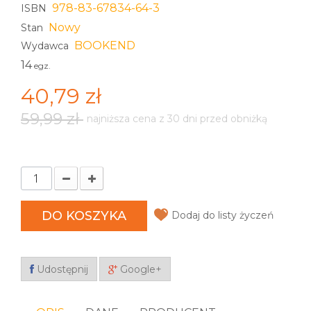
978-83-67834-64-3
ISBN
Nowy
Stan
BOOKEND
Wydawca
14
egz.
40,79 zł
59,99 zł
najniższa cena z 30 dni przed obniżką
DO KOSZYKA
Dodaj do listy życzeń
Udostępnij
Google+