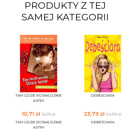
PRODUKTY Z TEJ
SAMEJ KATEGORII
TAM GDZIE ROSNĄ DZIKIE
DEBEŚCIARA
ASTRY
10,71 zł
23,79 zł
15,75 zł
34,99 zł
TAM GDZIE ROSNĄ DZIKIE
DEBEŚCIARA
ASTRY