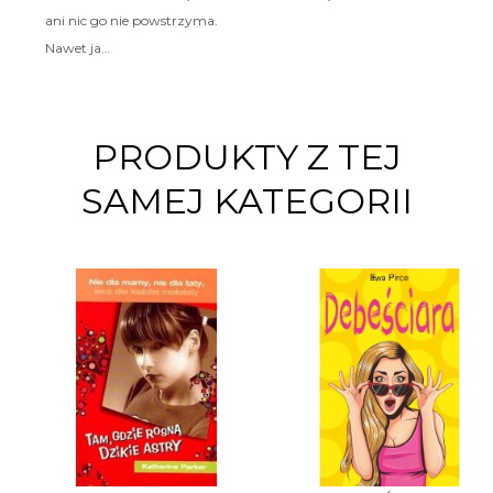
ani nic go nie powstrzyma.
Nawet ja…
PRODUKTY Z TEJ
SAMEJ KATEGORII