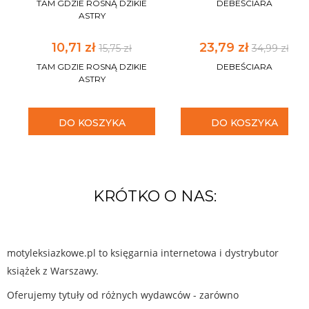
TAM GDZIE ROSNĄ DZIKIE
DEBEŚCIARA
ASTRY
10,71 zł
23,79 zł
15,75 zł
34,99 zł
TAM GDZIE ROSNĄ DZIKIE
DEBEŚCIARA
ASTRY
DO KOSZYKA
DO KOSZYKA
KRÓTKO O NAS:
motyleksiazkowe.pl to księgarnia internetowa i dystrybutor
książek z Warszawy.
Oferujemy tytuły od różnych wydawców - zarówno