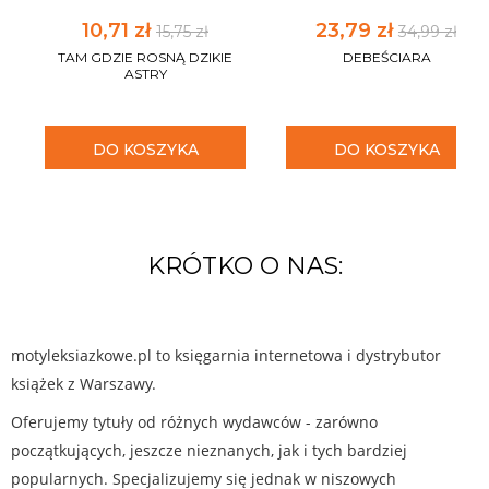
10,71 zł
23,79 zł
15,75 zł
34,99 zł
TAM GDZIE ROSNĄ DZIKIE
DEBEŚCIARA
ASTRY
DO KOSZYKA
DO KOSZYKA
KRÓTKO O NAS:
motyleksiazkowe.pl to księgarnia internetowa i dystrybutor
książek z Warszawy.
Oferujemy tytuły od różnych wydawców - zarówno
początkujących, jeszcze nieznanych, jak i tych bardziej
popularnych. Specjalizujemy się jednak w niszowych