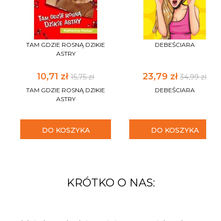
TAM GDZIE ROSNĄ DZIKIE
DEBEŚCIARA
ASTRY
10,71 zł
23,79 zł
15,75 zł
34,99 zł
TAM GDZIE ROSNĄ DZIKIE
DEBEŚCIARA
ASTRY
DO KOSZYKA
DO KOSZYKA
KRÓTKO O NAS: