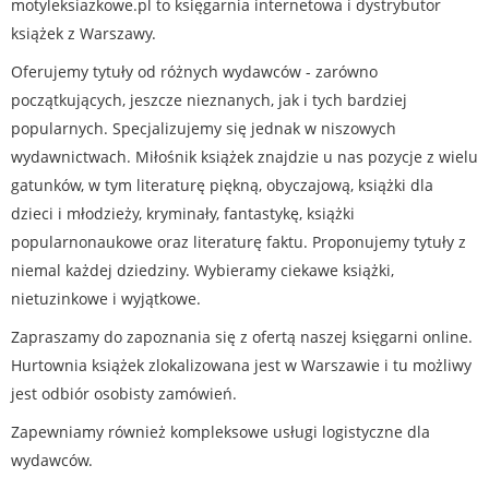
motyleksiazkowe.pl to księgarnia internetowa i dystrybutor
książek z Warszawy.
Oferujemy tytuły od różnych wydawców - zarówno
początkujących, jeszcze nieznanych, jak i tych bardziej
popularnych. Specjalizujemy się jednak w niszowych
wydawnictwach. Miłośnik książek znajdzie u nas pozycje z wielu
gatunków, w tym literaturę piękną, obyczajową, książki dla
dzieci i młodzieży, kryminały, fantastykę, książki
popularnonaukowe oraz literaturę faktu. Proponujemy tytuły z
niemal każdej dziedziny. Wybieramy ciekawe książki,
nietuzinkowe i wyjątkowe.
Zapraszamy do zapoznania się z ofertą naszej księgarni online.
Hurtownia książek zlokalizowana jest w Warszawie i tu możliwy
jest odbiór osobisty zamówień.
Zapewniamy również kompleksowe usługi logistyczne dla
wydawców.