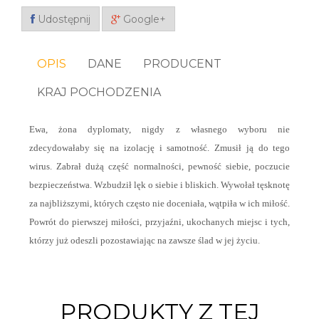
Udostępnij
Google+
OPIS
DANE
PRODUCENT
KRAJ POCHODZENIA
Ewa, żona dyplomaty, nigdy z własnego wyboru nie
zdecydowałaby się na izolację i samotność. Zmusił ją do tego
wirus. Zabrał dużą część normalności, pewność siebie, poczucie
bezpieczeństwa. Wzbudził lęk o siebie i bliskich. Wywołał tęsknotę
za najbliższymi, których często nie doceniała, wątpiła w ich miłość.
Powrót do pierwszej miłości, przyjaźni, ukochanych miejsc i tych,
którzy już odeszli pozostawiając na zawsze ślad w jej życiu.
PRODUKTY Z TEJ