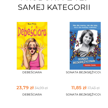
SAMEJ KATEGORII
DEBEŚCIARA
SONATA BEZKSIĘŻYCOWA
23,79 zł
11,85 zł
34,99 zł
17,43 zł
DEBEŚCIARA
SONATA BEZKSIĘŻYCOWA