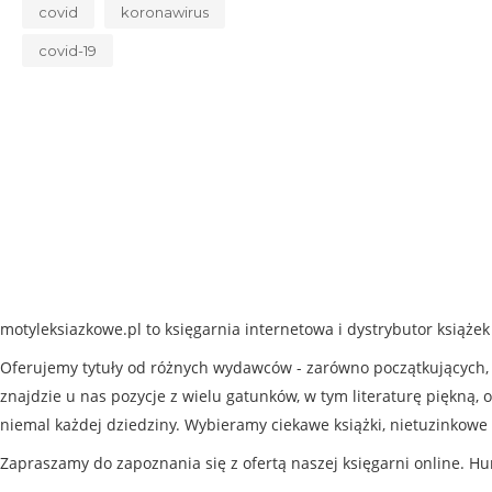
covid
koronawirus
covid-19
motyleksiazkowe.pl to księgarnia internetowa i dystrybutor książe
Oferujemy tytuły od różnych wydawców - zarówno początkujących, j
znajdzie u nas pozycje z wielu gatunków, w tym literaturę piękną, o
niemal każdej dziedziny. Wybieramy ciekawe książki, nietuzinkowe 
Zapraszamy do zapoznania się z ofertą naszej księgarni online. Hu