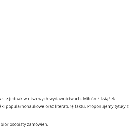
my się jednak w niszowych wydawnictwach. Miłośnik książek
iążki popularnonaukowe oraz literaturę faktu. Proponujemy tytuły z
dbiór osobisty zamówień.