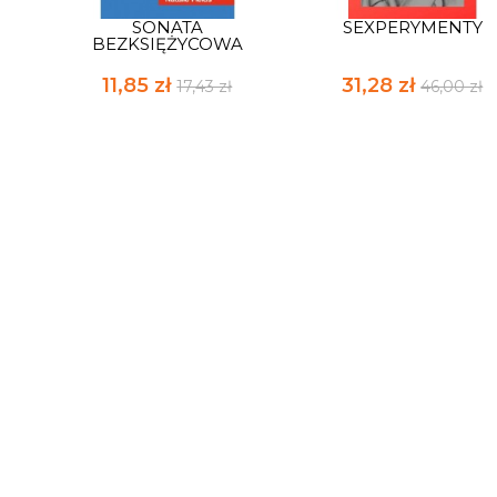
SONATA
SEXPERYMENTY
BEZKSIĘŻYCOWA
11,85 zł
31,28 zł
17,43 zł
46,00 zł