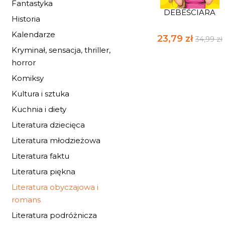
Fantastyka
DEBEŚCIARA
Historia
Kalendarze
23,79 zł
34,99 zł
Kryminał, sensacja, thriller,
horror
Komiksy
Kultura i sztuka
Kuchnia i diety
Literatura dziecięca
Literatura młodzieżowa
Literatura faktu
Literatura piękna
Literatura obyczajowa i
romans
Literatura podróżnicza