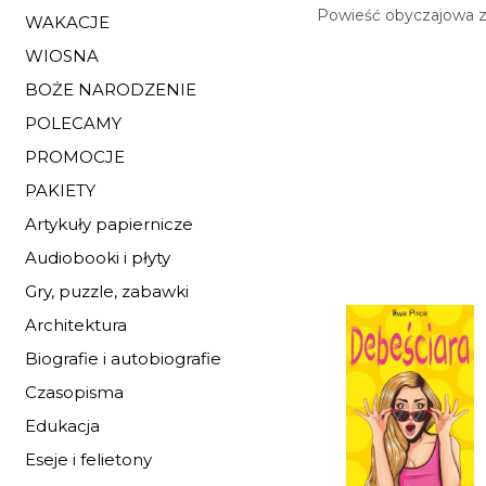
Powieść obyczajowa z 
WAKACJE
WIOSNA
BOŻE NARODZENIE
POLECAMY
PROMOCJE
PAKIETY
Artykuły papiernicze
Audiobooki i płyty
Gry, puzzle, zabawki
Architektura
Biografie i autobiografie
Czasopisma
Edukacja
Eseje i felietony