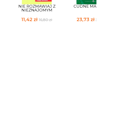
NIE ROZMAWIAJ Z
CUDNE MANOWCE
NIEZNAJOMYM
11,42 zł
23,73 zł
16,80 zł
34,90 zł