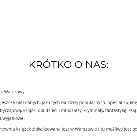
KRÓTKO O NAS:
k z Warszawy.
eszcze nieznanych, jak i tych bardziej popularnych. Specjalizuje
byczajową, książki dla dzieci i młodzieży, kryminały, fantastykę, ks
i wyjątkowe.
rtownia książek zlokalizowana jest w Warszawie i tu możliwy jest o