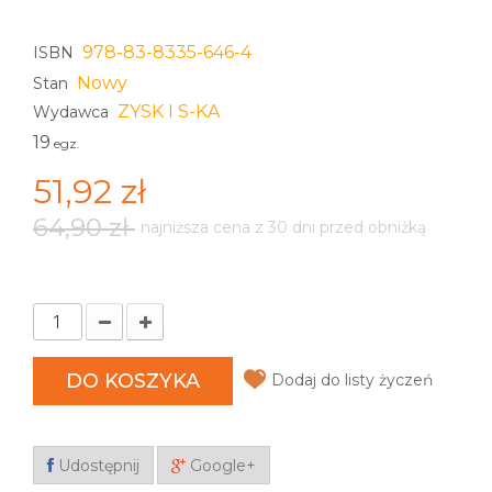
978-83-8335-646-4
ISBN
Nowy
Stan
ZYSK I S-KA
Wydawca
19
egz.
51,92 zł
64,90 zł
najniższa cena z 30 dni przed obniżką
DO KOSZYKA
Dodaj do listy życzeń
Udostępnij
Google+