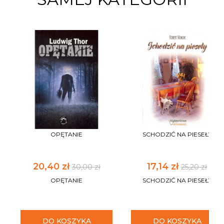
OPĘTANIE
SCHODZIĆ NA PIESEŁY
20,40 zł
17,14 zł
30,00 zł
25,20 zł
OPĘTANIE
SCHODZIĆ NA PIESEŁY
DO KOSZYKA
DO KOSZYKA