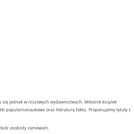
my się jednak w niszowych wydawnictwach. Miłośnik książek
iążki popularnonaukowe oraz literaturę faktu. Proponujemy tytuły z
dbiór osobisty zamówień.