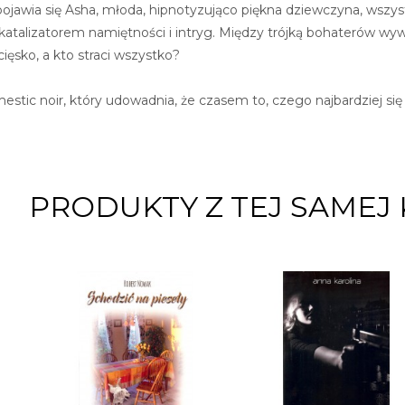
pojawia się Asha, młoda, hipnotyzująco piękna dziewczyna, wszys
– katalizatorem namiętności i intryg. Między trójką bohaterów wyw
cięsko, a kto straci wszystko?
mestic noir, który udowadnia, że czasem to, czego najbardziej s
PRODUKTY Z TEJ SAMEJ 