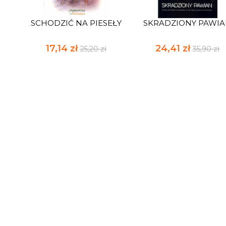
SCHODZIĆ NA PIESEŁY
SKRADZIONY PAWI
17,14 zł
24,41 zł
25,20 zł
35,90 zł