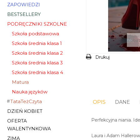
ZAPOWIEDZI
BESTSELLERY
PODRĘCZNIKI SZKOLNE
Szkoła podstawowa
Zobac
Szkoła średnia klasa 1
Szkoła średnia klasa 2
Drukuj
Szkoła średnia klasa 3
Szkoła średnia klasa 4
Matura
Nauka języków
TataTeżCzyta
OPIS
DANE
DZIEŃ KOBIET
Perfekcyjna niania. Id
OFERTA
WALENTYNKOWA
Laura i Adam Hallerowi
ZIMA