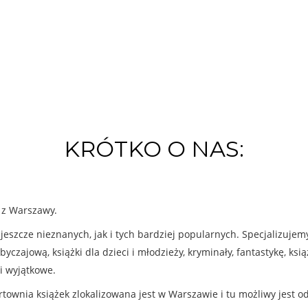
KRÓTKO O NAS:
k z Warszawy.
eszcze nieznanych, jak i tych bardziej popularnych. Specjalizuje
byczajową, książki dla dzieci i młodzieży, kryminały, fantastykę, ks
i wyjątkowe.
rtownia książek zlokalizowana jest w Warszawie i tu możliwy jest o