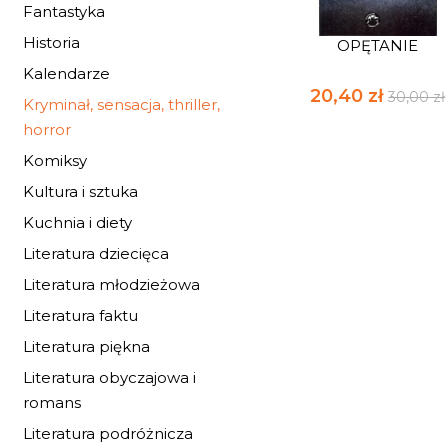
Fantastyka
Historia
OPĘTANIE
Kalendarze
20,40 zł
30,00 zł
Kryminał, sensacja, thriller,
horror
Komiksy
Kultura i sztuka
Kuchnia i diety
Literatura dziecięca
Literatura młodzieżowa
Literatura faktu
Literatura piękna
Literatura obyczajowa i
romans
Literatura podróżnicza