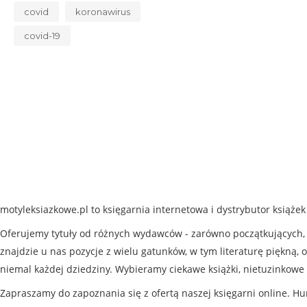
covid
koronawirus
covid-19
motyleksiazkowe.pl to księgarnia internetowa i dystrybutor książe
Oferujemy tytuły od różnych wydawców - zarówno początkujących, j
znajdzie u nas pozycje z wielu gatunków, w tym literaturę piękną, o
niemal każdej dziedziny. Wybieramy ciekawe książki, nietuzinkowe 
Zapraszamy do zapoznania się z ofertą naszej księgarni online. Hu