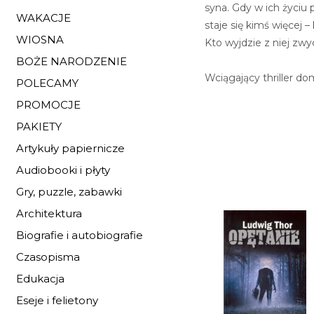
syna. Gdy w ich życiu 
WAKACJE
staje się kimś więcej 
WIOSNA
Kto wyjdzie z niej zwy
BOŻE NARODZENIE
Wciągający thriller do
POLECAMY
PROMOCJE
PAKIETY
Artykuły papiernicze
Audiobooki i płyty
Gry, puzzle, zabawki
Architektura
Biografie i autobiografie
Czasopisma
Edukacja
Eseje i felietony