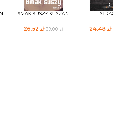
AN
SMAK SUSZY. SUSZA 2
STRACH
26,52 zł
24,48 zł
39,00 zł
36,00 zł