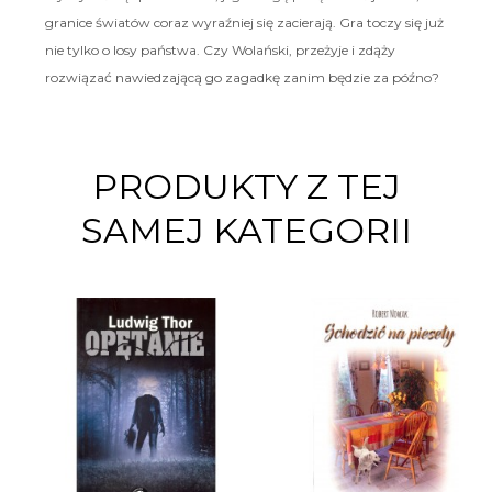
granice światów coraz wyraźniej się zacierają. Gra toczy się już
nie tylko o losy państwa. Czy Wolański, przeżyje i zdąży
rozwiązać nawiedzającą go zagadkę zanim będzie za późno?
PRODUKTY Z TEJ
SAMEJ KATEGORII