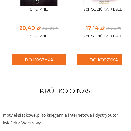
OPĘTANIE
SCHODZIĆ NA PIESEŁY
20,40 zł
17,14 zł
30,00 zł
25,20 zł
OPĘTANIE
SCHODZIĆ NA PIESEŁY
DO KOSZYKA
DO KOSZYKA
KRÓTKO O NAS:
motyleksiazkowe.pl to księgarnia internetowa i dystrybutor
książek z Warszawy.