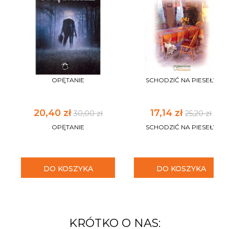
OPĘTANIE
SCHODZIĆ NA PIESEŁY
20,40 zł
17,14 zł
30,00 zł
25,20 zł
OPĘTANIE
SCHODZIĆ NA PIESEŁY
DO KOSZYKA
DO KOSZYKA
KRÓTKO O NAS: