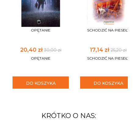
OPĘTANIE
SCHODZIĆ NA PIESEŁY
20,40 zł
17,14 zł
30,00 zł
25,20 zł
OPĘTANIE
SCHODZIĆ NA PIESEŁY
DO KOSZYKA
DO KOSZYKA
KRÓTKO O NAS: