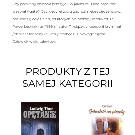
Czy porwany chłopak przeżyje? W jakim celu podinspektor
wezwał Agatę? Czy kiedy jej życiu zagrozi niebezpieczeństwo,
posunie się do działań, od których nie będzie już odwrotu?
Paweł Leśniak (ur. 1989 r.) autor 11 książek z kategorii kryminał
/ thriller / fantastyka, który pochodzi z Nowego Sącza.
Człowiek wielu talentów,
PRODUKTY Z TEJ
SAMEJ KATEGORII