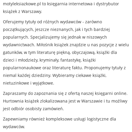
motyleksiazkowe.pl to księgarnia internetowa i dystrybutor
książek z Warszawy.
Oferujemy tytuły od różnych wydawców - zarówno
początkujących, jeszcze nieznanych, jak i tych bardziej
popularnych. Specjalizujemy się jednak w niszowych
wydawnictwach. Miłośnik książek znajdzie u nas pozycje z wielu
gatunków, w tym literaturę piękną, obyczajową, książki dla
dzieci i młodzieży, kryminały, fantastykę, książki
popularnonaukowe oraz literaturę faktu. Proponujemy tytuły z
niemal każdej dziedziny. Wybieramy ciekawe książki,
nietuzinkowe i wyjątkowe.
Zapraszamy do zapoznania się z ofertą naszej księgarni online.
Hurtownia książek zlokalizowana jest w Warszawie i tu możliwy
jest odbiór osobisty zamówień.
Zapewniamy również kompleksowe usługi logistyczne dla
wydawców.