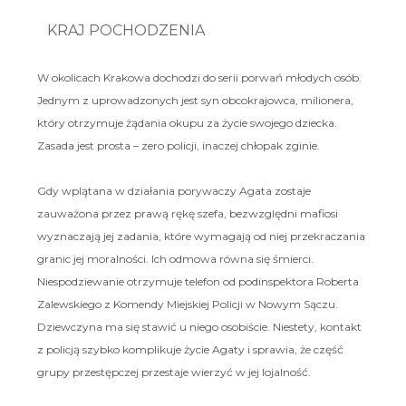
KRAJ POCHODZENIA
W okolicach Krakowa dochodzi do serii porwań młodych osób.
Jednym z uprowadzonych jest syn obcokrajowca, milionera,
który otrzymuje żądania okupu za życie swojego dziecka.
Zasada jest prosta – zero policji, inaczej chłopak zginie.
Gdy wplątana w działania porywaczy Agata zostaje
zauważona przez prawą rękę szefa, bezwzględni mafiosi
wyznaczają jej zadania, które wymagają od niej przekraczania
granic jej moralności. Ich odmowa równa się śmierci.
Niespodziewanie otrzymuje telefon od podinspektora Roberta
Zalewskiego z Komendy Miejskiej Policji w Nowym Sączu.
Dziewczyna ma się stawić u niego osobiście. Niestety, kontakt
z policją szybko komplikuje życie Agaty i sprawia, że część
grupy przestępczej przestaje wierzyć w jej lojalność.