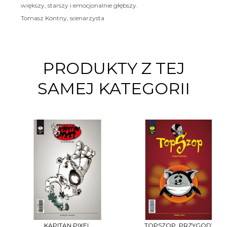
większy, starszy i emocjonalnie głębszy.
Tomasz Kontny, scenarzysta
PRODUKTY Z TEJ
SAMEJ KATEGORII
KAPITAN PIXEL
TOPSZOP. PRZYGODY