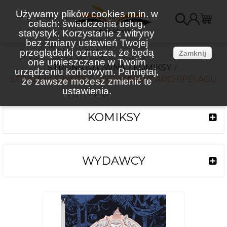
Używamy plików cookies m.in. w
celach: świadczenia usług,
K
statystyk. Korzystanie z witryny
bez zmiany ustawień Twojej
(
przeglądarki oznacza, że będą
Zamknij
one umieszczane w Twoim
STRONA GŁÓWNA
KOMIKSY
urządzeniu końcowym. Pamiętaj,
STRAŻNIK SZYSZEK. OPOWIEŚCI Z ARCHIPELAGU
że zawsze możesz zmienić te
ustawienia.
KOMIKSY
WYDAWCY