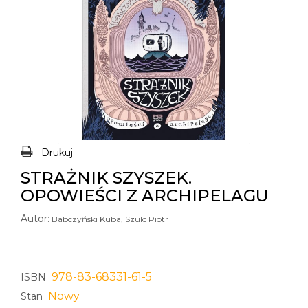
Drukuj
STRAŻNIK SZYSZEK.
OPOWIEŚCI Z ARCHIPELAGU
Autor:
Babczyński Kuba, Szulc Piotr
978-83-68331-61-5
ISBN
Nowy
Stan