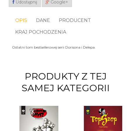
Udostępnij
Google+
OPIS
DANE
PRODUCENT
KRAJ POCHODZENIA
Ostatni tom bestsellerowej serii Dorisona i Delepa.
PRODUKTY Z TEJ
SAMEJ KATEGORII