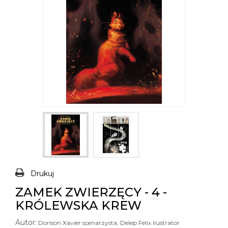
Drukuj
ZAMEK ZWIERZĘCY - 4 -
KRÓLEWSKA KREW
Autor:
Dorison Xavier scenarzysta, Delep Felix ilustrator