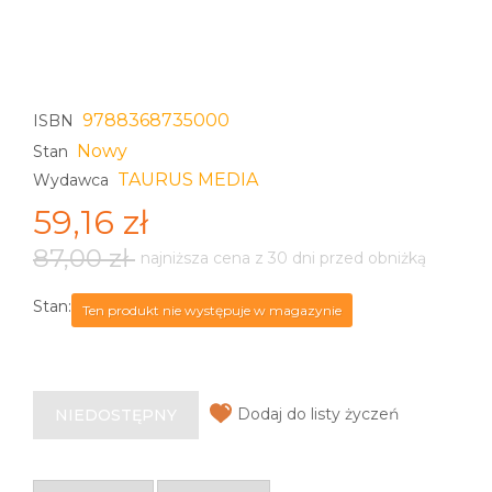
9788368735000
ISBN
Nowy
Stan
TAURUS MEDIA
Wydawca
59,16 zł
87,00 zł
najniższa cena z 30 dni przed obniżką
Stan:
Ten produkt nie występuje w magazynie
Dodaj do listy życzeń
NIEDOSTĘPNY