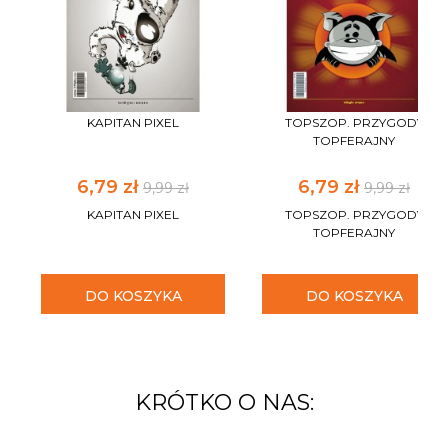
KAPITAN PIXEL
TOPSZOP. PRZYGODY
TOPFERAJNY
6,79 zł
6,79 zł
9,99 zł
9,99 zł
KAPITAN PIXEL
TOPSZOP. PRZYGODY
TOPFERAJNY
DO KOSZYKA
DO KOSZYKA
KRÓTKO O NAS: