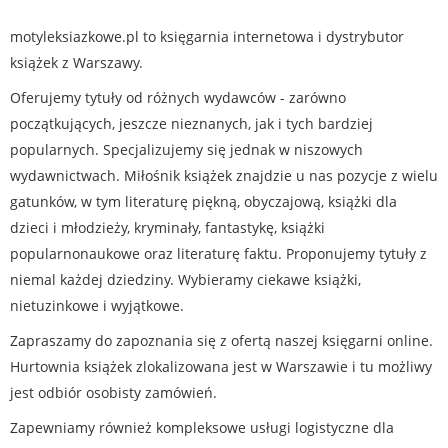
motyleksiazkowe.pl to księgarnia internetowa i dystrybutor
książek z Warszawy.
Oferujemy tytuły od różnych wydawców - zarówno
początkujących, jeszcze nieznanych, jak i tych bardziej
popularnych. Specjalizujemy się jednak w niszowych
wydawnictwach. Miłośnik książek znajdzie u nas pozycje z wielu
gatunków, w tym literaturę piękną, obyczajową, książki dla
dzieci i młodzieży, kryminały, fantastykę, książki
popularnonaukowe oraz literaturę faktu. Proponujemy tytuły z
niemal każdej dziedziny. Wybieramy ciekawe książki,
nietuzinkowe i wyjątkowe.
Zapraszamy do zapoznania się z ofertą naszej księgarni online.
Hurtownia książek zlokalizowana jest w Warszawie i tu możliwy
jest odbiór osobisty zamówień.
Zapewniamy również kompleksowe usługi logistyczne dla