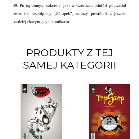
99. Po ogromnym sukcesie, jaki w Czechach odniósł poprzedni
owoc ich współpracy „Zátopek”, autorzy powrócili z jeszcze
bardziej ekscytującym komiksem.
PRODUKTY Z TEJ
SAMEJ KATEGORII