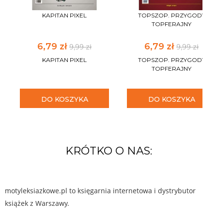
KAPITAN PIXEL
TOPSZOP. PRZYGODY
TOPFERAJNY
6,79 zł
6,79 zł
9,99 zł
9,99 zł
KAPITAN PIXEL
TOPSZOP. PRZYGODY
TOPFERAJNY
DO KOSZYKA
DO KOSZYKA
KRÓTKO O NAS:
motyleksiazkowe.pl to księgarnia internetowa i dystrybutor
książek z Warszawy.