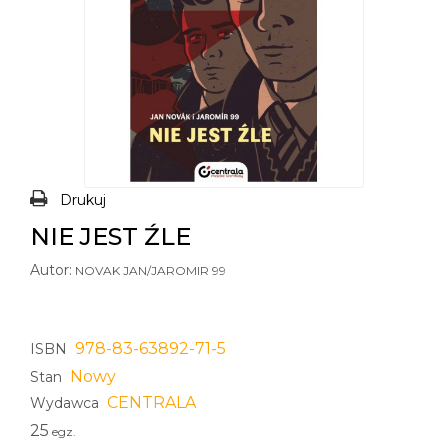
Drukuj
NIE JEST ŹLE
Autor:
NOVAK JAN/JAROMIR 99
978-83-63892-71-5
ISBN
Nowy
Stan
CENTRALA
Wydawca
25
egz.