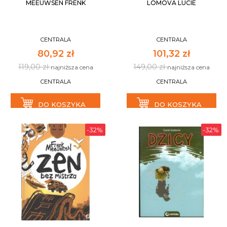
MEEUWSEN FRENK
LOMOVA LUCIE
CENTRALA
CENTRALA
80,92 zł
101,32 zł
119,00 zł
149,00 zł
najniższa cena
najniższa cena
CENTRALA
CENTRALA
DO KOSZYKA
DO KOSZYKA
-32%
-32%