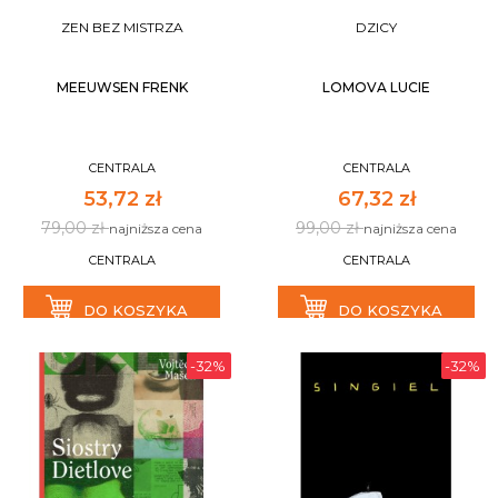
ZEN BEZ MISTRZA
DZICY
MEEUWSEN FRENK
LOMOVA LUCIE
CENTRALA
CENTRALA
53,72 zł
67,32 zł
79,00 zł
99,00 zł
najniższa cena
najniższa cena
CENTRALA
CENTRALA
DO KOSZYKA
DO KOSZYKA
-32%
-32%