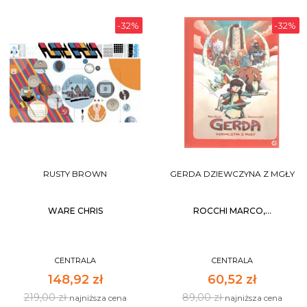
-32%
-32%
RUSTY BROWN
GERDA DZIEWCZYNA Z MGŁY
WARE CHRIS
ROCCHI MARCO,...
CENTRALA
CENTRALA
148,92 zł
60,52 zł
219,00 zł
89,00 zł
najniższa cena
najniższa cena