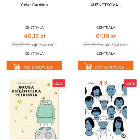
Celas Carolina
KUZNETSOVA...
CENTRALA
CENTRALA
40,12 zł
61,19 zł
59,00 zł
89,99 zł
najniższa cena
najniższa cena
CENTRALA
CENTRALA
DO KOSZYKA
DO KOSZYKA
-32%
-32%