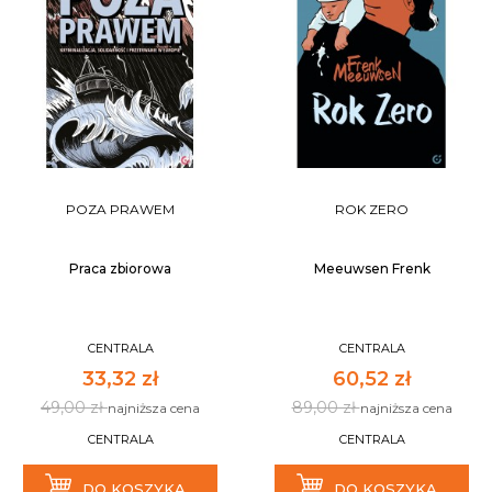
POZA PRAWEM
ROK ZERO
Praca zbiorowa
Meeuwsen Frenk
CENTRALA
CENTRALA
33,32 zł
60,52 zł
49,00 zł
89,00 zł
najniższa cena
najniższa cena
CENTRALA
CENTRALA
DO KOSZYKA
DO KOSZYKA