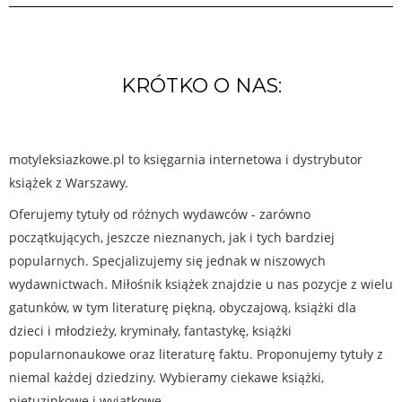
KRÓTKO O NAS:
motyleksiazkowe.pl to księgarnia internetowa i dystrybutor
książek z Warszawy.
Oferujemy tytuły od różnych wydawców - zarówno
początkujących, jeszcze nieznanych, jak i tych bardziej
popularnych. Specjalizujemy się jednak w niszowych
wydawnictwach. Miłośnik książek znajdzie u nas pozycje z wielu
gatunków, w tym literaturę piękną, obyczajową, książki dla
dzieci i młodzieży, kryminały, fantastykę, książki
popularnonaukowe oraz literaturę faktu. Proponujemy tytuły z
niemal każdej dziedziny. Wybieramy ciekawe książki,
nietuzinkowe i wyjątkowe.