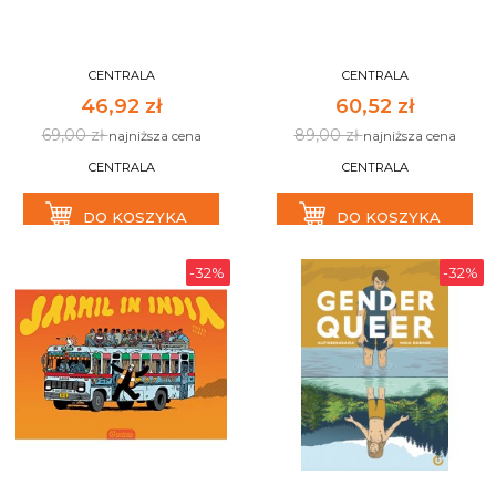
CENTRALA
CENTRALA
46,92 zł
60,52 zł
69,00 zł
89,00 zł
najniższa cena
najniższa cena
CENTRALA
CENTRALA
DO KOSZYKA
DO KOSZYKA
-32%
-32%