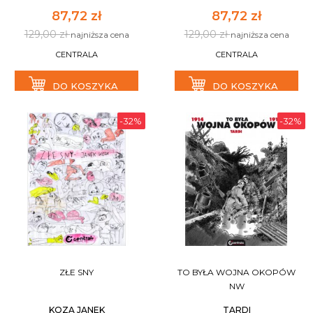
87,72 zł
87,72 zł
129,00 zł
129,00 zł
najniższa cena
najniższa cena
CENTRALA
CENTRALA
DO KOSZYKA
DO KOSZYKA
-32%
-32%
ZŁE SNY
TO BYŁA WOJNA OKOPÓW
NW
KOZA JANEK
TARDI