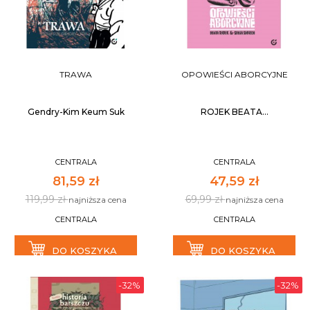
TRAWA
OPOWIEŚCI ABORCYJNE
Gendry-Kim Keum Suk
ROJEK BEATA...
CENTRALA
CENTRALA
81,59 zł
47,59 zł
119,99 zł
69,99 zł
najniższa cena
najniższa cena
CENTRALA
CENTRALA
DO KOSZYKA
DO KOSZYKA
-32%
-32%