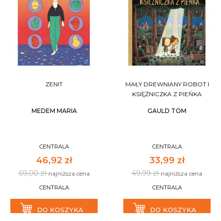
ZENIT
MAŁY DREWNIANY ROBOT I
KSIĘŻNICZKA Z PIEŃKA
MEDEM MARIA
GAULD TOM
CENTRALA
CENTRALA
46,92 zł
33,99 zł
69,00 zł
49,99 zł
najniższa cena
najniższa cena
CENTRALA
CENTRALA
DO KOSZYKA
DO KOSZYKA