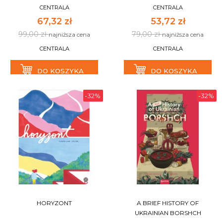
CENTRALA
CENTRALA
67,32 zł
53,72 zł
99,00 zł
79,00 zł
najniższa cena
najniższa cena
CENTRALA
CENTRALA
DO KOSZYKA
DO KOSZYKA
-32%
-32%
HORYZONT
A BRIEF HISTORY OF
UKRAINIAN BORSHCH