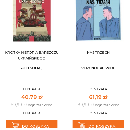
KRÓTKA HISTORIA BARSZCZU
NAS TRZECH
UKRAIŃSKIEGO
SULIJ SOFIA,...
VERCNOCKE WIDE
CENTRALA
CENTRALA
40,79 zł
61,19 zł
59,99 zł
89,99 zł
najniższa cena
najniższa cena
CENTRALA
CENTRALA
DO KOSZYKA
DO KOSZYKA