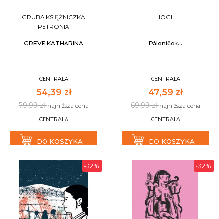
GRUBA KSIĘŻNICZKA
IOGI
PETRONIA
GREVE KATHARINA
Páleníček...
CENTRALA
CENTRALA
54,39 zł
47,59 zł
79,99 zł
69,99 zł
najniższa cena
najniższa cena
CENTRALA
CENTRALA
DO KOSZYKA
DO KOSZYKA
-32%
-32%