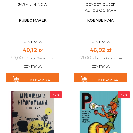
JARMIL IN INDIA
GENDER QUEER
AUTOBIOGRAFIA
RUBEC MAREK
KOBABE MAIA
CENTRALA
CENTRALA
40,12 zł
46,92 zł
59,00 zł
69,00 zł
najniższa cena
najniższa cena
CENTRALA
CENTRALA
DO KOSZYKA
DO KOSZYKA
-32%
-32%