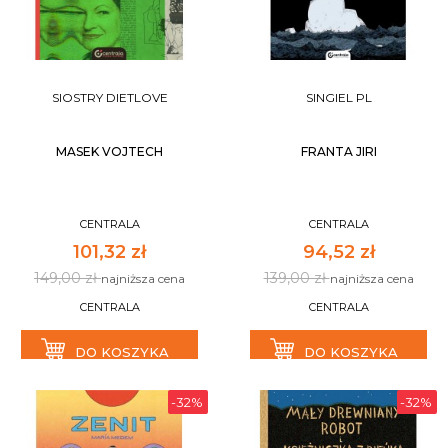
SIOSTRY DIETLOVE
SINGIEL PL
MASEK VOJTECH
FRANTA JIRI
CENTRALA
CENTRALA
101,32 zł
94,52 zł
149,00 zł
139,00 zł
najniższa cena
najniższa cena
CENTRALA
CENTRALA
DO KOSZYKA
DO KOSZYKA
-32%
-32%