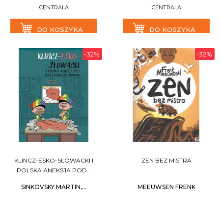
CENTRALA
CENTRALA
DO KOSZYKA
DO KOSZYKA
-32%
-32%
KLINCZ-ESKO-SŁOWACKI I
ZEN BEZ MISTRA
POLSKA ANEKSJA POD...
SINKOVSKY MARTIN,...
MEEUWSEN FRENK