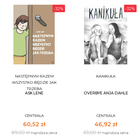
-32%
-32%
NASTĘPNYM RAZEM
KANIKUŁA
WSZYSTKO BĘDZIE JAK
TRZEBA
ASK LENE
OVERBYE ANJA DAHLE
CENTRALA
CENTRALA
60,52 zł
46,92 zł
89,00 zł
69,00 zł
najniższa cena
najniższa cena