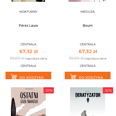
NOKTURNY
MEDUZA
Pérez Laura
Boum
CENTRALA
CENTRALA
67,32 zł
67,32 zł
99,00 zł
99,00 zł
najniższa cena
najniższa cena
CENTRALA
CENTRALA
DO KOSZYKA
DO KOSZYKA
-32%
-32%