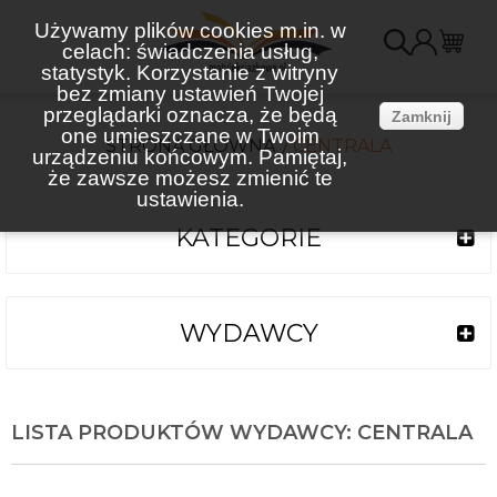
Używamy plików cookies m.in. w
celach: świadczenia usług,
K
statystyk. Korzystanie z witryny
bez zmiany ustawień Twojej
(
przeglądarki oznacza, że będą
Zamknij
one umieszczane w Twoim
STRONA GŁÓWNA
CENTRALA
urządzeniu końcowym. Pamiętaj,
że zawsze możesz zmienić te
ustawienia.
KATEGORIE
WYDAWCY
LISTA PRODUKTÓW WYDAWCY: CENTRALA