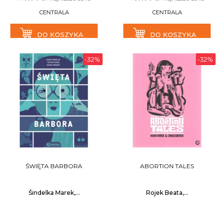
CENTRALA
CENTRALA
DO KOSZYKA
DO KOSZYKA
-32%
-32%
ŚWIĘTA BARBORA
ABORTION TALES
Šindelka Marek,...
Rojek Beata,...