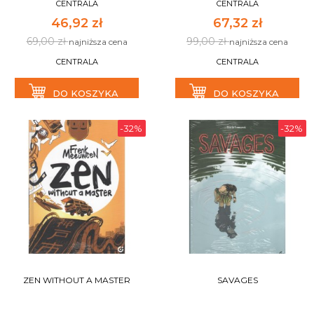
CENTRALA
CENTRALA
46,92 zł
67,32 zł
69,00 zł
99,00 zł
najniższa cena
najniższa cena
CENTRALA
CENTRALA
DO KOSZYKA
DO KOSZYKA
-32%
-32%
ZEN WITHOUT A MASTER
SAVAGES