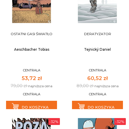
OSTATNI GASI ŚWIATŁO
DERATYZATOR
Aeschbacher Tobias
Tejnický Daniel
CENTRALA
CENTRALA
53,72 zł
60,52 zł
79,00 zł
89,00 zł
najniższa cena
najniższa cena
CENTRALA
CENTRALA
DO KOSZYKA
DO KOSZYKA
-32%
-32%