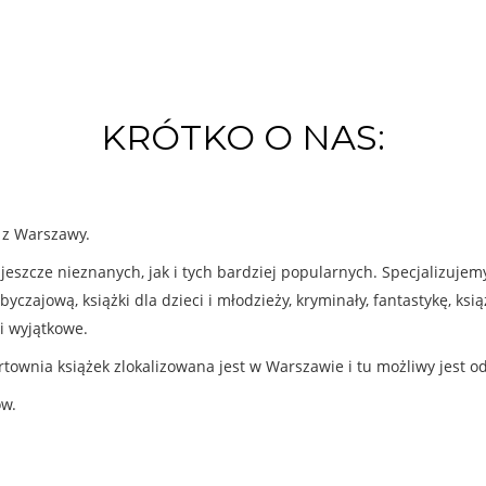
KRÓTKO O NAS:
k z Warszawy.
eszcze nieznanych, jak i tych bardziej popularnych. Specjalizuje
byczajową, książki dla dzieci i młodzieży, kryminały, fantastykę, ks
i wyjątkowe.
rtownia książek zlokalizowana jest w Warszawie i tu możliwy jest o
ów.