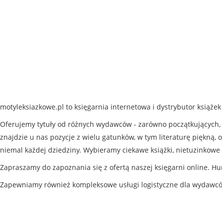
motyleksiazkowe.pl to księgarnia internetowa i dystrybutor książe
Oferujemy tytuły od różnych wydawców - zarówno początkujących, j
znajdzie u nas pozycje z wielu gatunków, w tym literaturę piękną, o
niemal każdej dziedziny. Wybieramy ciekawe książki, nietuzinkowe 
Zapraszamy do zapoznania się z ofertą naszej księgarni online. Hu
Zapewniamy również kompleksowe usługi logistyczne dla wydawc