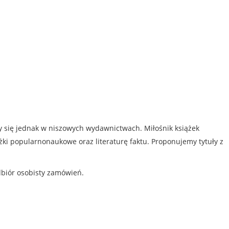
my się jednak w niszowych wydawnictwach. Miłośnik książek
iążki popularnonaukowe oraz literaturę faktu. Proponujemy tytuły z
dbiór osobisty zamówień.