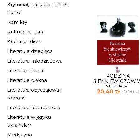
Kryminał, sensacja, thriller,
horror
Komiksy
Kultura i sztuka
Kuchnia i diety
Literatura dziecięca
Literatura młodzieżowa
Literatura faktu
RODZINA
Literatura piękna
SIENKIEWICZÓW 
SŁUŻBIE...
Literatura obyczajowa i
20,40 zł
30,00 zł
romans
Literatura podróżnicza
Literatura w języku
ukraińskim
Medycyna