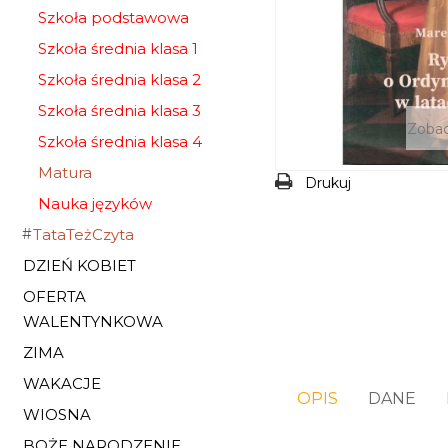
Szkoła podstawowa
Szkoła średnia klasa 1
Szkoła średnia klasa 2
Szkoła średnia klasa 3
Zobac
Szkoła średnia klasa 4
Matura
Drukuj
Nauka języków
TataTeżCzyta
DZIEŃ KOBIET
OFERTA
WALENTYNKOWA
ZIMA
WAKACJE
OPIS
DANE
WIOSNA
BOŻE NARODZENIE