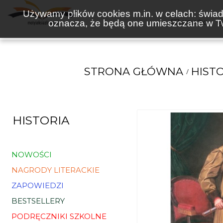
Używamy plików cookies m.in. w celach: świadc
oznacza, że będą one umieszczane w Tw
KSIĄŻKI
STRONA GŁÓWNA
HIST
HISTORIA
NOWOŚCI
NAGRODY LITERACKIE
ZAPOWIEDZI
BESTSELLERY
PODRĘCZNIKI SZKOLNE