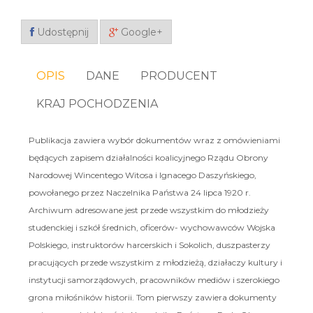
Udostępnij
Google+
OPIS
DANE
PRODUCENT
KRAJ POCHODZENIA
Publikacja zawiera wybór dokumentów wraz z omówieniami
będących zapisem działalności koalicyjnego Rządu Obrony
Narodowej Wincentego Witosa i Ignacego Daszyńskiego,
powołanego przez Naczelnika Państwa 24 lipca 1920 r.
Archiwum adresowane jest przede wszystkim do młodzieży
studenckiej i szkół średnich, oficerów- wychowawców Wojska
Polskiego, instruktorów harcerskich i Sokolich, duszpasterzy
pracujących przede wszystkim z młodzieżą, działaczy kultury i
instytucji samorządowych, pracowników mediów i szerokiego
grona miłośników historii. Tom pierwszy zawiera dokumenty