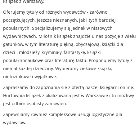
książek z Warszawy.
Oferujemy tytuły od różnych wydawców - zarówno
początkujących, jeszcze nieznanych, jak i tych bardziej
popularnych. Specjalizujemy się jednak w niszowych
wydawnictwach. Miłośnik książek znajdzie u nas pozycje z wielu
gatunków, w tym literaturę piękną, obyczajową, książki dla
dzieci i młodzieży, kryminały, fantastykę, książki
popularnonaukowe oraz literaturę faktu. Proponujemy tytuły z
niemal każdej dziedziny. Wybieramy ciekawe książki,
nietuzinkowe i wyjątkowe.
Zapraszamy do zapoznania się z ofertą naszej księgarni online.
Hurtownia książek zlokalizowana jest w Warszawie i tu możliwy
jest odbiór osobisty zamówień.
Zapewniamy również kompleksowe usługi logistyczne dla
wydawców.