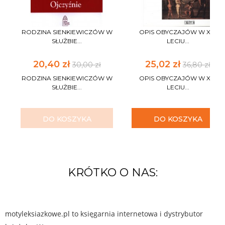
RODZINA SIENKIEWICZÓW W
OPIS OBYCZAJÓW W XV-
SŁUŻBIE...
LECIU...
20,40 zł
25,02 zł
30,00 zł
36,80 zł
RODZINA SIENKIEWICZÓW W
OPIS OBYCZAJÓW W XV-
SŁUŻBIE...
LECIU...
DO KOSZYKA
DO KOSZYKA
KRÓTKO O NAS:
motyleksiazkowe.pl to księgarnia internetowa i dystrybutor