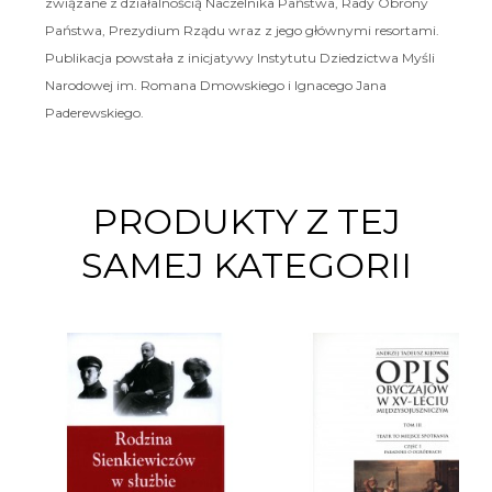
związane z działalnością Naczelnika Państwa, Rady Obrony
Państwa, Prezydium Rządu wraz z jego głównymi resortami.
Publikacja powstała z inicjatywy Instytutu Dziedzictwa Myśli
Narodowej im. Romana Dmowskiego i Ignacego Jana
Paderewskiego.
PRODUKTY Z TEJ
SAMEJ KATEGORII