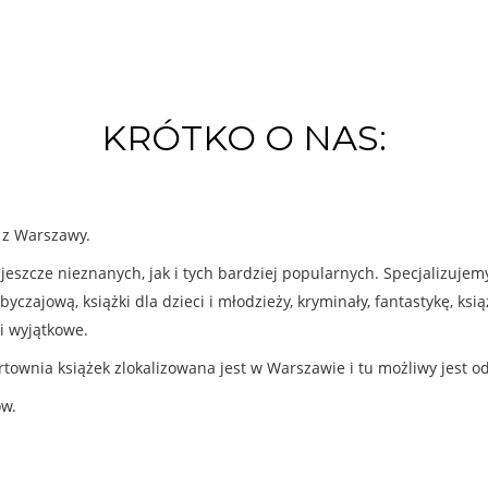
KRÓTKO O NAS:
k z Warszawy.
eszcze nieznanych, jak i tych bardziej popularnych. Specjalizuje
byczajową, książki dla dzieci i młodzieży, kryminały, fantastykę, ks
i wyjątkowe.
rtownia książek zlokalizowana jest w Warszawie i tu możliwy jest o
ów.