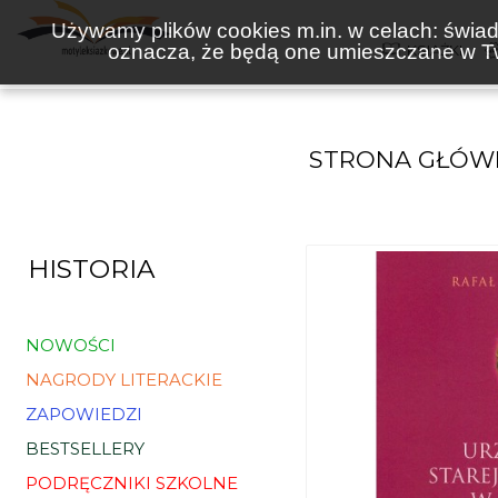
Używamy plików cookies m.in. w celach: świadc
oznacza, że będą one umieszczane w Tw
KSIĄŻKI
STRONA GŁÓW
HISTORIA
NOWOŚCI
NAGRODY LITERACKIE
ZAPOWIEDZI
BESTSELLERY
PODRĘCZNIKI SZKOLNE