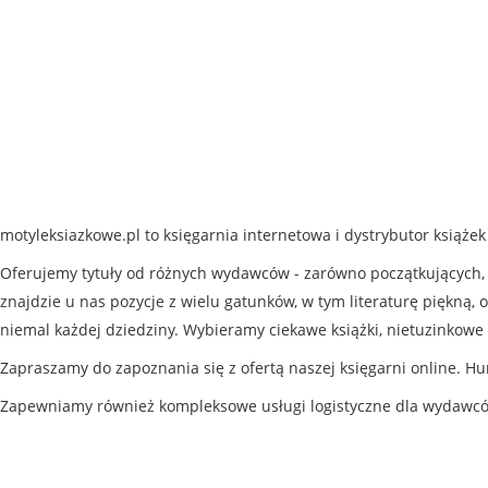
motyleksiazkowe.pl to księgarnia internetowa i dystrybutor książe
Oferujemy tytuły od różnych wydawców - zarówno początkujących, j
znajdzie u nas pozycje z wielu gatunków, w tym literaturę piękną, o
niemal każdej dziedziny. Wybieramy ciekawe książki, nietuzinkowe 
Zapraszamy do zapoznania się z ofertą naszej księgarni online. Hu
Zapewniamy również kompleksowe usługi logistyczne dla wydawc