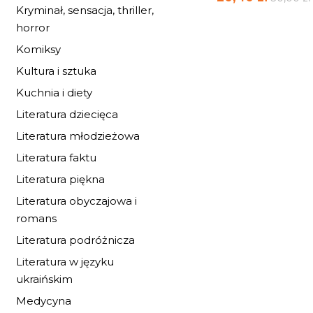
Kryminał, sensacja, thriller,
horror
Komiksy
Kultura i sztuka
Kuchnia i diety
Literatura dziecięca
Literatura młodzieżowa
Literatura faktu
Literatura piękna
Literatura obyczajowa i
romans
Literatura podróżnicza
Literatura w języku
ukraińskim
RODZINA
SIENKIEWICZÓW 
Medycyna
SŁUŻBIE...