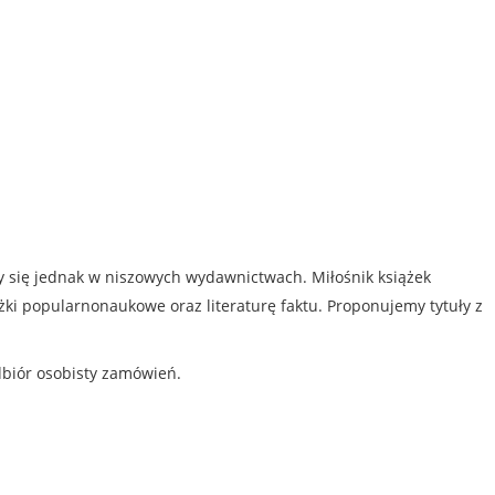
my się jednak w niszowych wydawnictwach. Miłośnik książek
iążki popularnonaukowe oraz literaturę faktu. Proponujemy tytuły z
dbiór osobisty zamówień.