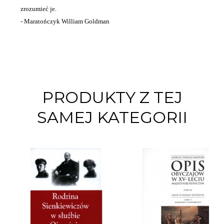
zrozumieć je.
- Maratończyk William Goldman
PRODUKTY Z TEJ
SAMEJ KATEGORII