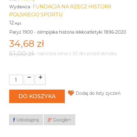
FUNDACJA NA RZECZ HISTORII
Wydawca
POLSKIEGO SPORTU
12
egz.
Paryż 1900 - olimpijska historia lekkoatletyki 1896-2020
34,68 zł
51,00 zł
najniższa cena z 30 dni przed obniżką
Dodaj do listy życzeń
DO KOSZYKA
Udostępnij
Google+