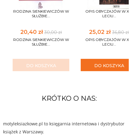
RODZINA SIENKIEWICZÓW W
OPIS OBYCZAJÓW W XV-
SŁUŻBIE...
LECIU...
20,40 zł
25,02 zł
30,00 zł
36,80 zł
RODZINA SIENKIEWICZÓW W
OPIS OBYCZAJÓW W XV-
SŁUŻBIE...
LECIU...
DO KOSZYKA
DO KOSZYKA
KRÓTKO O NAS:
motyleksiazkowe.pl to księgarnia internetowa i dystrybutor
książek z Warszawy.