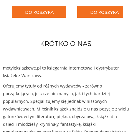
DO KOSZYKA
DO KOSZYKA
KRÓTKO O NAS:
motyleksiazkowe.pl to księgarnia internetowa i dystrybutor
książek z Warszawy.
Oferujemy tytuły od różnych wydawców - zarówno
początkujących, jeszcze nieznanych, jak i tych bardziej
popularnych. Specjalizujemy się jednak w niszowych
wydawnictwach. Miłośnik książek znajdzie u nas pozycje z wielu
gatunków, w tym literaturę piękną, obyczajową, książki dla
dzieci i młodzieży, kryminały, fantastykę, książki
popularnonaukowe oraz literaturę faktu. Proponujemy tytuły z