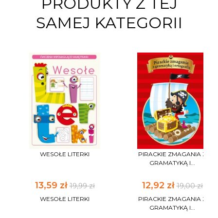
PRODUKTY Z TEJ
SAMEJ KATEGORII
WESOŁE LITERKI
PIRACKIE ZMAGANIA Z
GRAMATYKĄ I...
13,59 zł
12,92 zł
19,99 zł
19,00 zł
WESOŁE LITERKI
PIRACKIE ZMAGANIA Z
GRAMATYKĄ I...