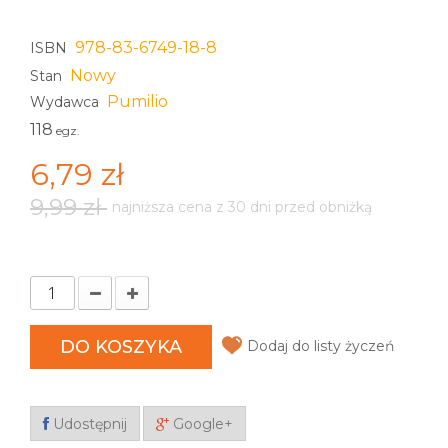
978-83-6749-18-8
ISBN
Nowy
Stan
Pumilio
Wydawca
118
egz.
6,79 zł
9,99 zł
najniższa cena z 30 dni przed obniżką
DO KOSZYKA
Dodaj do listy życzeń
Udostępnij
Google+