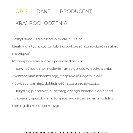
OPIS
DANE
PRODUCENT
KRAJ POCHODZENIA
Zeszyt sudoku dla dzieci w wieku 9-10 lat.
Idealny dla tych, którzy lubią główkować, sprawdzać i szukać
rozwiązań!
Rozwiązywanie sudoku pomoże dziecku:
- rozwijać logiczne myślenie i umiejętność wnioskowania,
- wzmacniać koncentrację, cierpliwość i wytrwałość,
- ćwiczyć pamięć, dokładność i spostrzegawczość,
- uczyć się planowania i strategicznego podejścia do zadań.
To świetny sposób na mądrą rozrywkę bez ekranu i solidny
trening dla młodego mózgu!