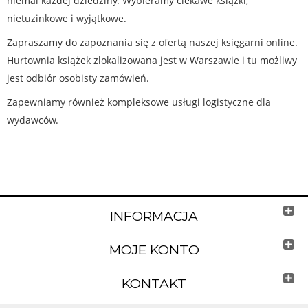
niemal każdej dziedziny. Wybieramy ciekawe książki,
nietuzinkowe i wyjątkowe.
Zapraszamy do zapoznania się z ofertą naszej księgarni online.
Hurtownia książek zlokalizowana jest w Warszawie i tu możliwy
jest odbiór osobisty zamówień.
Zapewniamy również kompleksowe usługi logistyczne dla
wydawców.
INFORMACJA
MOJE KONTO
KONTAKT