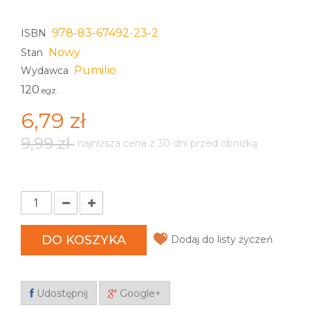
978-83-67492-23-2
ISBN
Nowy
Stan
Pumilio
Wydawca
120
egz.
6,79 zł
9,99 zł
najniższa cena z 30 dni przed obniżką
DO KOSZYKA
Dodaj do listy życzeń
Udostępnij
Google+