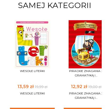
SAMEJ KATEGORII
WESOŁE LITERKI
PIRACKIE ZMAGANIA Z
GRAMATYKĄ I...
13,59 zł
12,92 zł
19,99 zł
19,00 zł
WESOŁE LITERKI
PIRACKIE ZMAGANIA Z
GRAMATYKĄ I...