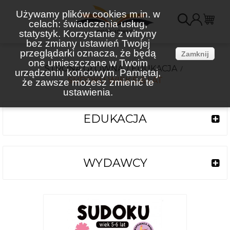
Używamy plików cookies m.in. w
celach: świadczenia usług,
K
statystyk. Korzystanie z witryny
bez zmiany ustawień Twojej
(
przeglądarki oznacza, że będą
Zamknij
one umieszczane w Twoim
STRONA GŁÓWNA
EDUKACJA
urządzeniu końcowym. Pamiętaj,
SUDOKU WIEK 5-6 LAT
że zawsze możesz zmienić te
ustawienia.
EDUKACJA
WYDAWCY