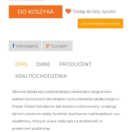
DO KOSZYKA
Dodaj do listy życzeń
Ostatnie egzemplarze!
Udostępnij
Google+
OPIS
DANE
PRODUCENT
KRAJ POCHODZENIA
Słownik składa się z sześćdziesięciu dziewięciu biogramów
postaci kluczowych dla dziejów ruchu katolicko-społecznego w
Polsce. Dobór bohaterów jest bardzo zróżnicowany, znajdują
się tam zarówno osoby świeckie, duchowne, ludzie polityki, czy
akademicy, których wiara wpłynęła na działalność w
przestrzeni publicznej.