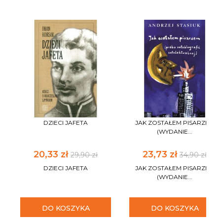
DZIECI JAFETA
JAK ZOSTAŁEM PISARZEM
(WYDANIE...
20,33 zł
23,73 zł
29,90 zł
34,90 zł
DZIECI JAFETA
JAK ZOSTAŁEM PISARZEM
(WYDANIE...
DO KOSZYKA
DO KOSZYKA