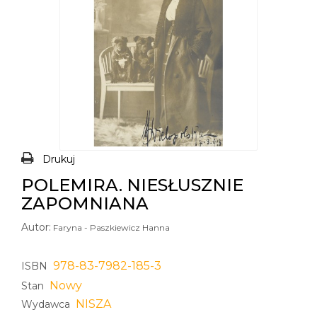
Drukuj
POLEMIRA. NIESŁUSZNIE
ZAPOMNIANA
Autor:
Faryna - Paszkiewicz Hanna
978-83-7982-185-3
ISBN
Nowy
Stan
NISZA
Wydawca