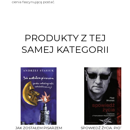
cienia fascynującą postać.
PRODUKTY Z TEJ
SAMEJ KATEGORII
JAK ZOSTAŁEM PISARZEM
SPOWIEDŹ ŻYCIA. PIOTR