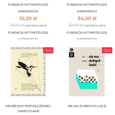
FUNDACJA IM.TYMOTEUSZA
FUNDACJA IM.TYMOTEUSZA
KARPOWICZA
KARPOWICZA
10,20 zł
34,00 zł
15,00 zł
50,00 zł
najniższa cena
najniższa cena
FUNDACJA IM.TYMOTEUSZA
FUNDACJA IM.TYMOTEUSZA
KARPOWICZA
KARPOWICZA
-32%
-32%
DO KOSZYKA
DO KOSZYKA
PROBLEMY WSPÓŁCZESNEJ
NIE MA DOBRYCH LUDZI
ORNITOGAMII