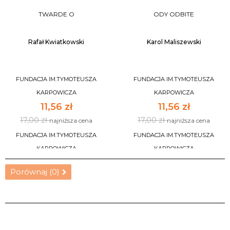
TWARDE O
ODY ODBITE
Rafał Kwiatkowski
Karol Maliszewski
FUNDACJA IM.TYMOTEUSZA
FUNDACJA IM.TYMOTEUSZA
KARPOWICZA
KARPOWICZA
11,56 zł
11,56 zł
17,00 zł
17,00 zł
najniższa cena
najniższa cena
FUNDACJA IM.TYMOTEUSZA
FUNDACJA IM.TYMOTEUSZA
KARPOWICZA
KARPOWICZA
Porównaj (
0
)
DO KOSZYKA
DO KOSZYKA