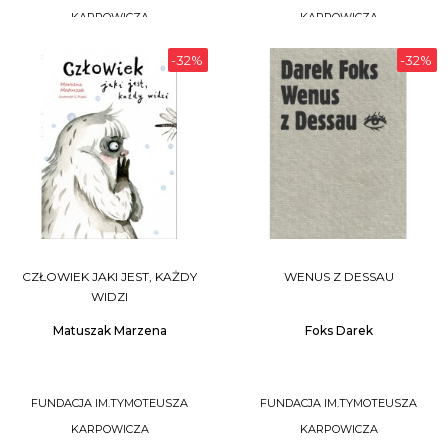
KARPOWICZA
KARPOWICZA
-32%
-32%
DO KOSZYKA
DO KOSZYKA
CZŁOWIEK JAKI JEST, KAŻDY
WENUS Z DESSAU
WIDZI
Matuszak Marzena
Foks Darek
FUNDACJA IM.TYMOTEUSZA
FUNDACJA IM.TYMOTEUSZA
KARPOWICZA
KARPOWICZA