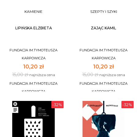
KAMIENIE
SZEPTY I SZYKI
LIPIŃSKA ELŻBIETA
ZAJĄC KAMIL
FUNDACJA IM.TYMOTEUSZA
FUNDACJA IM.TYMOTEUSZA
KARPOWICZA
KARPOWICZA
10,20 zł
10,20 zł
15,00 zł
15,00 zł
najniższa cena
najniższa cena
FUNDACJA IM.TYMOTEUSZA
FUNDACJA IM.TYMOTEUSZA
KARPOWICZA
KARPOWICZA
-32%
-32%
DO KOSZYKA
DO KOSZYKA