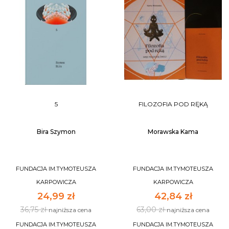
5
FILOZOFIA POD RĘKĄ
Bira Szymon
Morawska Kama
FUNDACJA IM.TYMOTEUSZA
FUNDACJA IM.TYMOTEUSZA
KARPOWICZA
KARPOWICZA
24,99 zł
42,84 zł
36,75 zł
63,00 zł
najniższa cena
najniższa cena
FUNDACJA IM.TYMOTEUSZA
FUNDACJA IM.TYMOTEUSZA