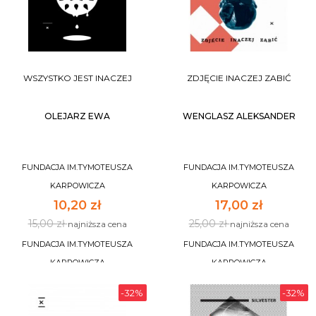
WSZYSTKO JEST INACZEJ
ZDJĘCIE INACZEJ ZABIĆ
OLEJARZ EWA
WENGLASZ ALEKSANDER
FUNDACJA IM.TYMOTEUSZA
FUNDACJA IM.TYMOTEUSZA
KARPOWICZA
KARPOWICZA
10,20 zł
17,00 zł
15,00 zł
25,00 zł
najniższa cena
najniższa cena
FUNDACJA IM.TYMOTEUSZA
FUNDACJA IM.TYMOTEUSZA
KARPOWICZA
KARPOWICZA
-32%
-32%
DO KOSZYKA
DO KOSZYKA