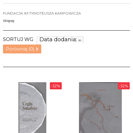
FUNDACJA IM.TYMOTEUSZA KARPOWICZA
Więcej
Data dodania: najnowsze
SORTUJ WG
Porównaj (
0
)
-32%
-32%