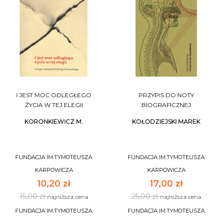
I JEST MOC ODLEGŁEGO
PRZYPIS DO NOTY
ŻYCIA W TEJ ELEGII
BIOGRAFICZNEJ
KORONKIEWICZ M.
KOŁODZIEJSKI MAREK
FUNDACJA IM.TYMOTEUSZA
FUNDACJA IM.TYMOTEUSZA
KARPOWICZA
KARPOWICZA
10,20 zł
17,00 zł
15,00 zł
25,00 zł
najniższa cena
najniższa cena
FUNDACJA IM.TYMOTEUSZA
FUNDACJA IM.TYMOTEUSZA