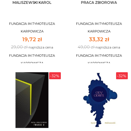
MALISZEWSKI KAROL
PRACA ZBIOROWA
FUNDACJA IM.TYMOTEUSZA
FUNDACJA IM.TYMOTEUSZA
KARPOWICZA
KARPOWICZA
19,72 zł
33,32 zł
29,00 zł
49,00 zł
najniższa cena
najniższa cena
FUNDACJA IM.TYMOTEUSZA
FUNDACJA IM.TYMOTEUSZA
KARPOWICZA
KARPOWICZA
-32%
-32%
DO KOSZYKA
DO KOSZYKA