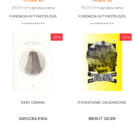
25,00 zł
15,00 zł
najniższa cena
najniższa cena
FUNDACJA IM.TYMOTEUSZA
FUNDACJA IM.TYMOTEUSZA
KARPOWICZA
KARPOWICZA
-32%
-32%
DO KOSZYKA
DO KOSZYKA
DNO CEKINA
POWSTANIE GRUDNIOWE
JAROCKA EWA
BIERUT JACEK