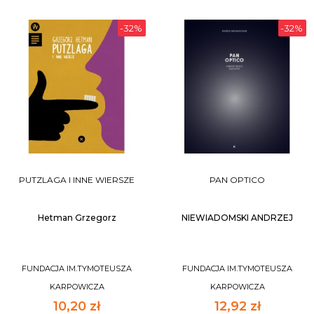
-32%
-32%
DO KOSZYKA
DO KOSZYKA
PUTZLAGA I INNE WIERSZE
PAN OPTICO
Hetman Grzegorz
NIEWIADOMSKI ANDRZEJ
FUNDACJA IM.TYMOTEUSZA
FUNDACJA IM.TYMOTEUSZA
KARPOWICZA
KARPOWICZA
10,20 zł
12,92 zł