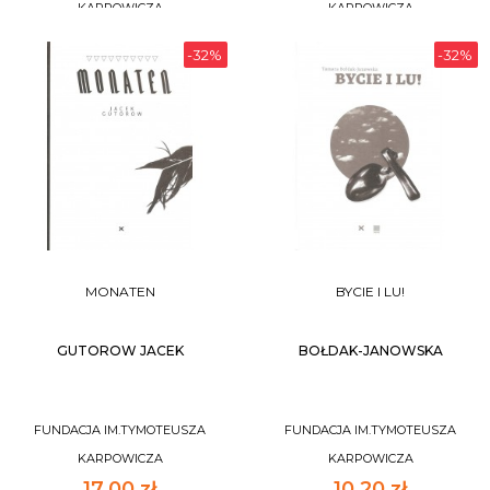
KARPOWICZA
KARPOWICZA
-32%
-32%
DO KOSZYKA
DO KOSZYKA
MONATEN
BYCIE I LU!
GUTOROW JACEK
BOŁDAK-JANOWSKA
FUNDACJA IM.TYMOTEUSZA
FUNDACJA IM.TYMOTEUSZA
KARPOWICZA
KARPOWICZA
17,00 zł
10,20 zł