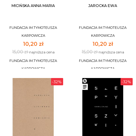
MICIŃSKA ANNA MARIA
JAROCKA EWA
FUNDACJA IM.TYMOTEUSZA
FUNDACJA IM.TYMOTEUSZA
KARPOWICZA
KARPOWICZA
10,20 zł
10,20 zł
15,00 zł
15,00 zł
najniższa cena
najniższa cena
FUNDACJA IM.TYMOTEUSZA
FUNDACJA IM.TYMOTEUSZA
KARPOWICZA
KARPOWICZA
-32%
-32%
DO KOSZYKA
DO KOSZYKA