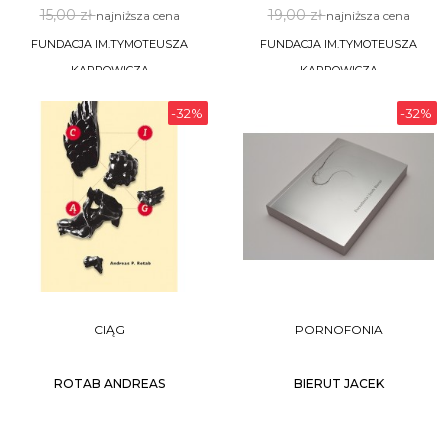
15,00 zł
19,00 zł
najniższa cena
najniższa cena
FUNDACJA IM.TYMOTEUSZA
FUNDACJA IM.TYMOTEUSZA
KARPOWICZA
KARPOWICZA
-32%
-32%
DO KOSZYKA
DO KOSZYKA
CIĄG
PORNOFONIA
ROTAB ANDREAS
BIERUT JACEK