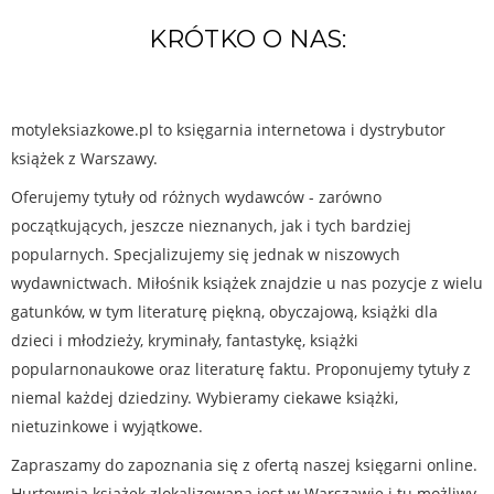
KRÓTKO O NAS:
motyleksiazkowe.pl to księgarnia internetowa i dystrybutor
książek z Warszawy.
Oferujemy tytuły od różnych wydawców - zarówno
początkujących, jeszcze nieznanych, jak i tych bardziej
popularnych. Specjalizujemy się jednak w niszowych
wydawnictwach. Miłośnik książek znajdzie u nas pozycje z wielu
gatunków, w tym literaturę piękną, obyczajową, książki dla
dzieci i młodzieży, kryminały, fantastykę, książki
popularnonaukowe oraz literaturę faktu. Proponujemy tytuły z
niemal każdej dziedziny. Wybieramy ciekawe książki,
nietuzinkowe i wyjątkowe.
Zapraszamy do zapoznania się z ofertą naszej księgarni online.
Hurtownia książek zlokalizowana jest w Warszawie i tu możliwy