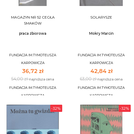
MAGAZYN NR 52 CEGŁA
SOLARYSZE
SMAKÓW
praca zbiorowa
Mokry Marcin
FUNDACJA IM.TYMOTEUSZA
FUNDACJA IM.TYMOTEUSZA
KARPOWICZA
KARPOWICZA
36,72 zł
42,84 zł
54,00 zł
63,00 zł
najniższa cena
najniższa cena
FUNDACJA IM.TYMOTEUSZA
FUNDACJA IM.TYMOTEUSZA
KARPOWICZA
KARPOWICZA
-32%
-32%
DO KOSZYKA
NIEDOSTĘPNY