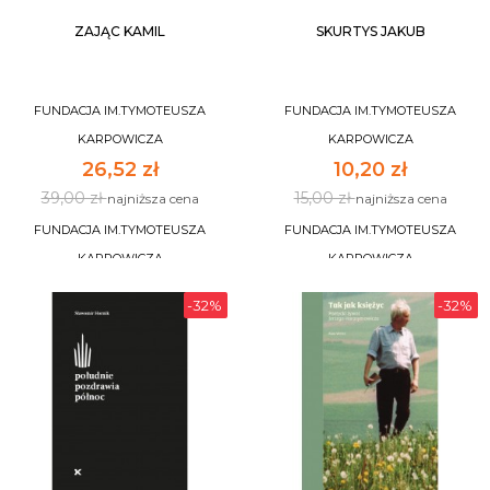
ZAJĄC KAMIL
SKURTYS JAKUB
FUNDACJA IM.TYMOTEUSZA
FUNDACJA IM.TYMOTEUSZA
KARPOWICZA
KARPOWICZA
26,52 zł
10,20 zł
39,00 zł
15,00 zł
najniższa cena
najniższa cena
FUNDACJA IM.TYMOTEUSZA
FUNDACJA IM.TYMOTEUSZA
KARPOWICZA
KARPOWICZA
-32%
-32%
DO KOSZYKA
NIEDOSTĘPNY