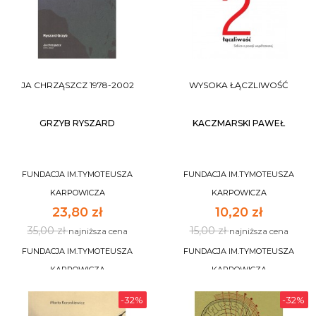
JA CHRZĄSZCZ 1978-2002
WYSOKA ŁĄCZLIWOŚĆ
GRZYB RYSZARD
KACZMARSKI PAWEŁ
FUNDACJA IM.TYMOTEUSZA
FUNDACJA IM.TYMOTEUSZA
KARPOWICZA
KARPOWICZA
23,80 zł
10,20 zł
35,00 zł
15,00 zł
najniższa cena
najniższa cena
FUNDACJA IM.TYMOTEUSZA
FUNDACJA IM.TYMOTEUSZA
KARPOWICZA
KARPOWICZA
-32%
-32%
DO KOSZYKA
DO KOSZYKA