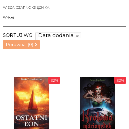
WIEŻA CZARNOKSIĘŻNIKA
Więcej
Data dodania: najnowsze
SORTUJ WG
Porównaj (
0
)
-32%
-32%