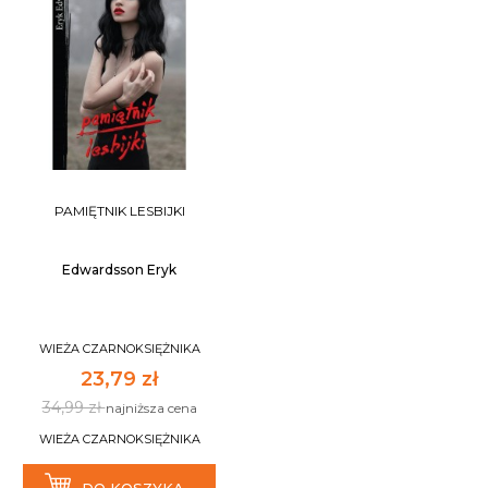
PAMIĘTNIK LESBIJKI
Edwardsson Eryk
WIEŻA CZARNOKSIĘŻNIKA
23,79 zł
34,99 zł
najniższa cena
WIEŻA CZARNOKSIĘŻNIKA