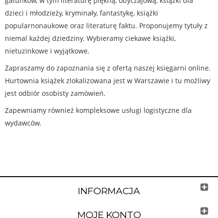
gatunków, w tym literaturę piękną, obyczajową, książki dla
dzieci i młodzieży, kryminały, fantastykę, książki
popularnonaukowe oraz literaturę faktu. Proponujemy tytuły z
niemal każdej dziedziny. Wybieramy ciekawe książki,
nietuzinkowe i wyjątkowe.
Zapraszamy do zapoznania się z ofertą naszej księgarni online.
Hurtownia książek zlokalizowana jest w Warszawie i tu możliwy
jest odbiór osobisty zamówień.
Zapewniamy również kompleksowe usługi logistyczne dla
wydawców.
INFORMACJA
MOJE KONTO