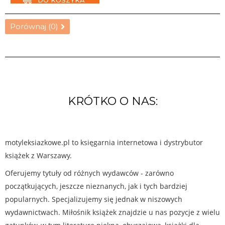
DO KOSZYKA
Porównaj (
0
)
KRÓTKO O NAS:
motyleksiazkowe.pl to księgarnia internetowa i dystrybutor
książek z Warszawy.
Oferujemy tytuły od różnych wydawców - zarówno
początkujących, jeszcze nieznanych, jak i tych bardziej
popularnych. Specjalizujemy się jednak w niszowych
wydawnictwach. Miłośnik książek znajdzie u nas pozycje z wielu