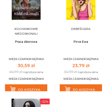
KOCHANKOWIE
DEBEŚCIARA
NIEDOSKONALI
Praca zbiorowa
Pirce Ewa
WIEŻA CZARNOKSIĘŻNIKA
WIEŻA CZARNOKSIĘŻNIKA
30,59 zł
23,79 zł
44,99 zł
34,99 zł
najniższa cena
najniższa cena
WIEŻA CZARNOKSIĘŻNIKA
WIEŻA CZARNOKSIĘŻNIKA
DO KOSZYKA
DO KOSZYKA
-32%