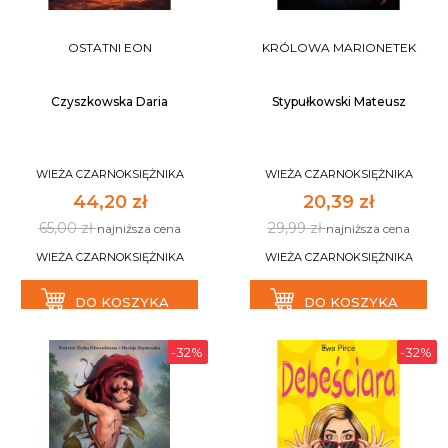
OSTATNI EON
KRÓLOWA MARIONETEK
Czyszkowska Daria
Stypułkowski Mateusz
WIEŻA CZARNOKSIĘŻNIKA
WIEŻA CZARNOKSIĘŻNIKA
44,20 zł
20,39 zł
65,00 zł
29,99 zł
najniższa cena
najniższa cena
WIEŻA CZARNOKSIĘŻNIKA
WIEŻA CZARNOKSIĘŻNIKA
DO KOSZYKA
DO KOSZYKA
-32%
-32%