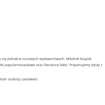
my się jednak w niszowych wydawnictwach. Miłośnik książek
iążki popularnonaukowe oraz literaturę faktu. Proponujemy tytuły z
dbiór osobisty zamówień.