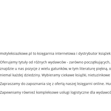
motyleksiazkowe.pl to księgarnia internetowa i dystrybutor książe
Oferujemy tytuły od różnych wydawców - zarówno początkujących, j
znajdzie u nas pozycje z wielu gatunków, w tym literaturę piękną, o
niemal każdej dziedziny. Wybieramy ciekawe książki, nietuzinkowe 
Zapraszamy do zapoznania się z ofertą naszej księgarni online. Hu
Zapewniamy również kompleksowe usługi logistyczne dla wydawc