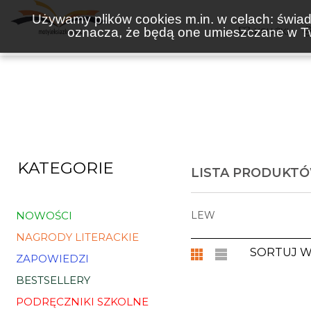
Używamy plików cookies m.in. w celach: świadc
oznacza, że będą one umieszczane w Tw
KSIĄŻKI
KATEGORIE
LISTA PRODUKT
NOWOŚCI
LEW
NAGRODY LITERACKIE
SORTUJ 
ZAPOWIEDZI
BESTSELLERY
PODRĘCZNIKI SZKOLNE