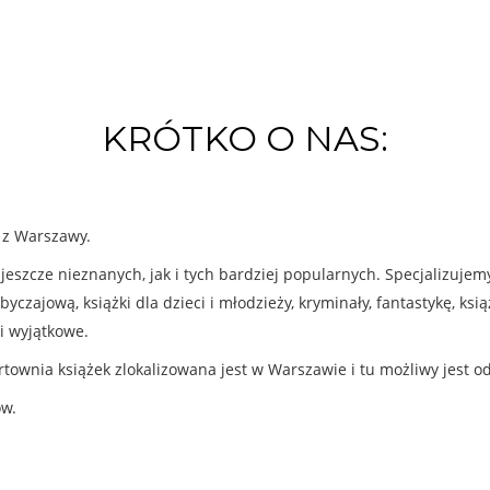
KRÓTKO O NAS:
k z Warszawy.
eszcze nieznanych, jak i tych bardziej popularnych. Specjalizuje
byczajową, książki dla dzieci i młodzieży, kryminały, fantastykę, ks
i wyjątkowe.
rtownia książek zlokalizowana jest w Warszawie i tu możliwy jest o
ów.