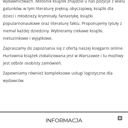
wydawnictwach. Miłośnik książek znajdzie u nas pozycje z wielu
gatunków, w tym literaturę piękną, obyczajową, książki dla
dzieci i młodzieży, kryminały, fantastykę, książki
popularnonaukowe oraz literaturę faktu. Proponujemy tytuły z
niemal każdej dziedziny. Wybieramy ciekawe książki,
nietuzinkowe i wyjątkowe.
Zapraszamy do zapoznania się z ofertą naszej księgarni online.
Hurtownia książek zlokalizowana jest w Warszawie i tu możliwy
jest odbiór osobisty zamówień.
Zapewniamy również kompleksowe usługi logistyczne dla
wydawców.
INFORMACJA