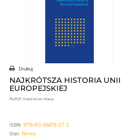
Drukuj
NAJKRÓTSZA HISTORIA UNII
EUROPEJSKIEJ
Autor:
Patel Kiran Klaus
978-83-66619-27-2
ISBN
Nowy
Stan