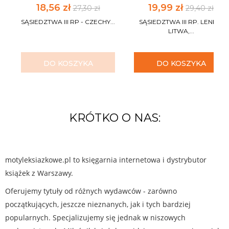
18,56 zł
19,99 zł
27,30 zł
29,40 zł
SĄSIEDZTWA III RP - CZECHY...
SĄSIEDZTWA III RP. LENKA,
LITWA,...
DO KOSZYKA
DO KOSZYKA
KRÓTKO O NAS:
motyleksiazkowe.pl to księgarnia internetowa i dystrybutor
książek z Warszawy.
Oferujemy tytuły od różnych wydawców - zarówno
początkujących, jeszcze nieznanych, jak i tych bardziej
popularnych. Specjalizujemy się jednak w niszowych