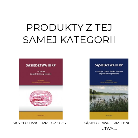
PRODUKTY Z TEJ
SAMEJ KATEGORII
SĄSIEDZTWA III RP - CZECHY...
SĄSIEDZTWA III RP. LENKA,
LITWA,...