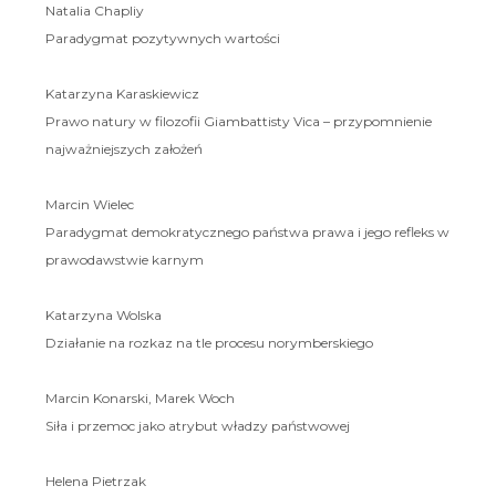
Natalia Chapliy
Paradygmat pozytywnych wartości
Katarzyna Karaskiewicz
Prawo natury w filozofii Giambattisty Vica – przypomnienie
najważniejszych założeń
Marcin Wielec
Paradygmat demokratycznego państwa prawa i jego refleks w
prawodawstwie karnym
Katarzyna Wolska
Działanie na rozkaz na tle procesu norymberskiego
Marcin Konarski, Marek Woch
Siła i przemoc jako atrybut władzy państwowej
Helena Pietrzak