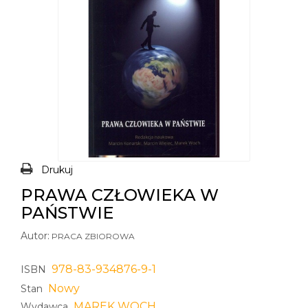
Drukuj
PRAWA CZŁOWIEKA W
PAŃSTWIE
Autor:
PRACA ZBIOROWA
978-83-934876-9-1
ISBN
Nowy
Stan
MAREK WOCH
Wydawca