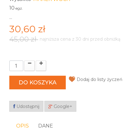
10
egz.
...
30,60 zł
45,00 zł
najniższa cena z 30 dni przed obniżką
Dodaj do listy życzeń
DO KOSZYKA
Udostępnij
Google+
OPIS
DANE