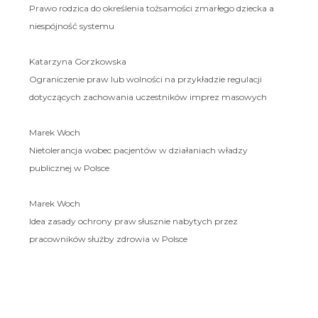
Prawo rodzica do określenia tożsamości zmarłego dziecka a
niespójność systemu
Katarzyna Gorzkowska
Ograniczenie praw lub wolności na przykładzie regulacji
dotyczących zachowania uczestników imprez masowych
Marek Woch
Nietolerancja wobec pacjentów w działaniach władzy
publicznej w Polsce
Marek Woch
Idea zasady ochrony praw słusznie nabytych przez
pracowników służby zdrowia w Polsce