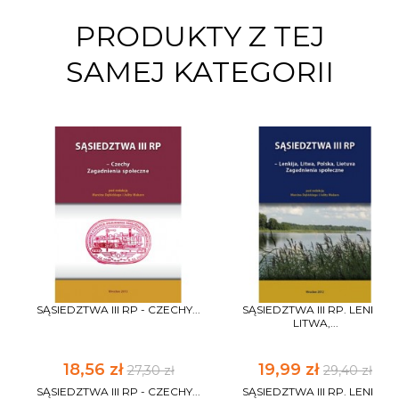
PRODUKTY Z TEJ
SAMEJ KATEGORII
SĄSIEDZTWA III RP - CZECHY...
SĄSIEDZTWA III RP. LENKA,
LITWA,...
18,56 zł
19,99 zł
27,30 zł
29,40 zł
SĄSIEDZTWA III RP - CZECHY...
SĄSIEDZTWA III RP. LENKA,