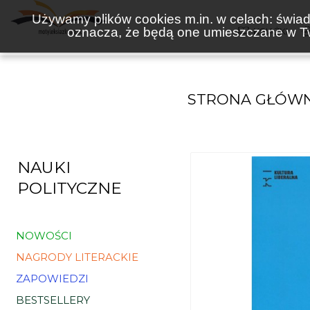
Używamy plików cookies m.in. w celach: świadc
oznacza, że będą one umieszczane w Tw
KSIĄŻKI
STRONA GŁÓW
NAUKI
POLITYCZNE
NOWOŚCI
NAGRODY LITERACKIE
ZAPOWIEDZI
BESTSELLERY