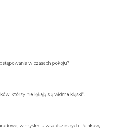
postępowania w czasach pokoju?
w, którzy nie lękają się widma klęski”.
 narodowej w myśleniu współczesnych Polaków,