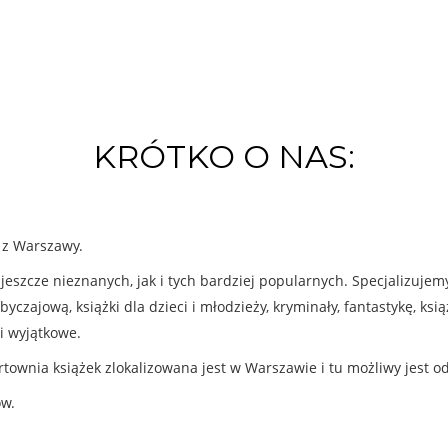
KRÓTKO O NAS:
k z Warszawy.
eszcze nieznanych, jak i tych bardziej popularnych. Specjalizuje
byczajową, książki dla dzieci i młodzieży, kryminały, fantastykę, ks
i wyjątkowe.
rtownia książek zlokalizowana jest w Warszawie i tu możliwy jest o
ów.