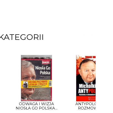
KATEGORII
ODWAGA I WIZJA
ANTYPOLONIZM.
NIOSŁA GO POLSKA...
ROZMOWY O...