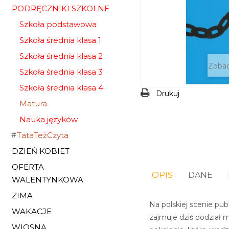
PODRĘCZNIKI SZKOLNE
Szkoła podstawowa
Szkoła średnia klasa 1
Szkoła średnia klasa 2
Zobac
Szkoła średnia klasa 3
Szkoła średnia klasa 4
Drukuj
Matura
Nauka języków
TataTeżCzyta
DZIEŃ KOBIET
OFERTA
OPIS
DANE
WALENTYNKOWA
ZIMA
Na polskiej scenie pu
WAKACJE
zajmuje dziś podział 
WIOSNA