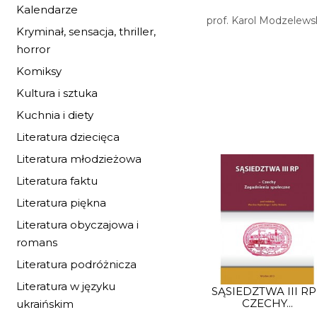
Kalendarze
prof. Karol Modzelews
Kryminał, sensacja, thriller,
horror
Komiksy
Kultura i sztuka
Kuchnia i diety
Literatura dziecięca
Literatura młodzieżowa
Literatura faktu
Literatura piękna
Literatura obyczajowa i
romans
Literatura podróżnicza
Literatura w języku
SĄSIEDZTWA III RP
CZECHY...
ukraińskim