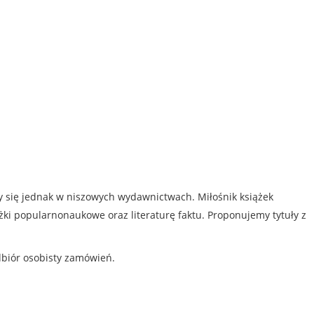
my się jednak w niszowych wydawnictwach. Miłośnik książek
iążki popularnonaukowe oraz literaturę faktu. Proponujemy tytuły z
dbiór osobisty zamówień.