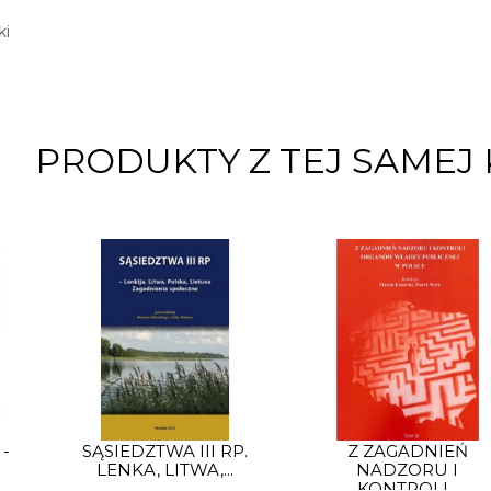
ki
PRODUKTY Z TEJ SAMEJ 
 -
SĄSIEDZTWA III RP.
Z ZAGADNIEŃ
LENKA, LITWA,...
NADZORU I
KONTROLI...