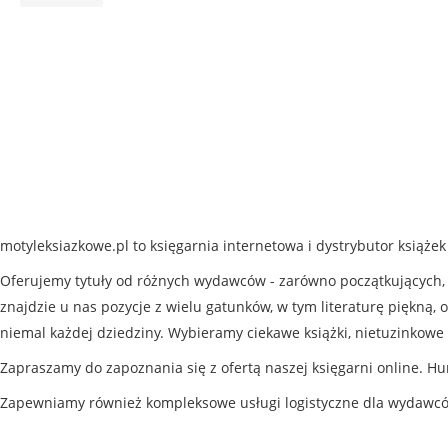
motyleksiazkowe.pl to księgarnia internetowa i dystrybutor książe
Oferujemy tytuły od różnych wydawców - zarówno początkujących, j
znajdzie u nas pozycje z wielu gatunków, w tym literaturę piękną, o
niemal każdej dziedziny. Wybieramy ciekawe książki, nietuzinkowe 
Zapraszamy do zapoznania się z ofertą naszej księgarni online. Hu
Zapewniamy również kompleksowe usługi logistyczne dla wydawc