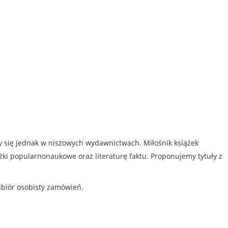
my się jednak w niszowych wydawnictwach. Miłośnik książek
iążki popularnonaukowe oraz literaturę faktu. Proponujemy tytuły z
dbiór osobisty zamówień.