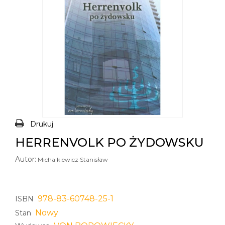
Drukuj
HERRENVOLK PO ŻYDOWSKU
Autor:
Michalkiewicz Stanisław
978-83-60748-25-1
ISBN
Nowy
Stan