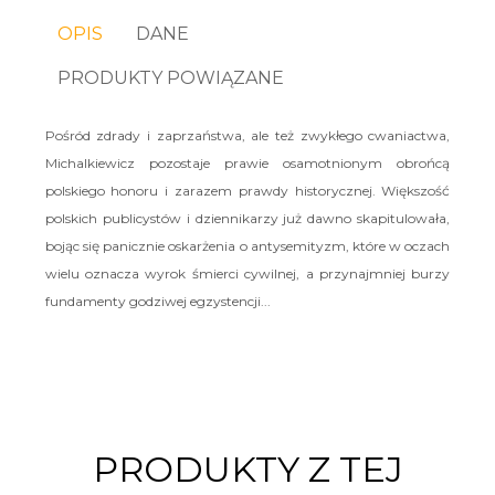
OPIS
DANE
PRODUKTY POWIĄZANE
Pośród zdrady i zaprzaństwa, ale też zwykłego cwaniactwa,
Michalkiewicz pozostaje prawie osamotnionym obrońcą
polskiego honoru i zarazem prawdy historycznej. Większość
polskich publicystów i dziennikarzy już dawno skapitulowała,
bojąc się panicznie oskarżenia o antysemityzm, które w oczach
wielu oznacza wyrok śmierci cywilnej, a przynajmniej burzy
fundamenty godziwej egzystencji...
PRODUKTY Z TEJ