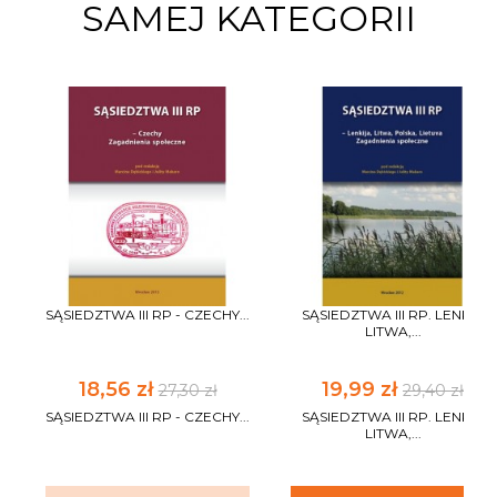
SAMEJ KATEGORII
SĄSIEDZTWA III RP - CZECHY...
SĄSIEDZTWA III RP. LENKA,
LITWA,...
18,56 zł
19,99 zł
27,30 zł
29,40 zł
SĄSIEDZTWA III RP - CZECHY...
SĄSIEDZTWA III RP. LENKA,
LITWA,...