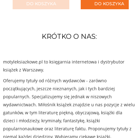
DO KOSZYKA
DO KOSZYKA
KRÓTKO O NAS:
motyleksiazkowe.pl to księgarnia internetowa i dystrybutor
książek z Warszawy.
Oferujemy tytuły od różnych wydawców - zarówno
początkujących, jeszcze nieznanych, jak i tych bardziej
popularnych. Specjalizujemy się jednak w niszowych
wydawnictwach. Miłośnik książek znajdzie u nas pozycje z wielu
gatunków, w tym literaturę piękną, obyczajową, książki dla
dzieci i młodzieży, kryminały, fantastykę, książki
popularnonaukowe oraz literaturę faktu. Proponujemy tytuły z
niemal każdej dziedziny. Wybieramy ciekawe książki,