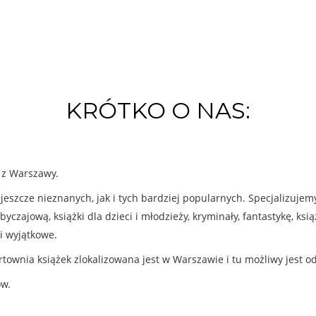
KRÓTKO O NAS:
k z Warszawy.
eszcze nieznanych, jak i tych bardziej popularnych. Specjalizuje
byczajową, książki dla dzieci i młodzieży, kryminały, fantastykę, ks
i wyjątkowe.
rtownia książek zlokalizowana jest w Warszawie i tu możliwy jest o
ów.