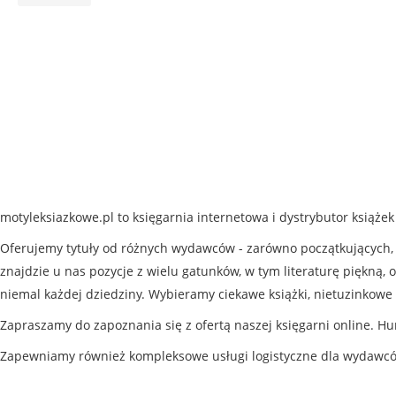
motyleksiazkowe.pl to księgarnia internetowa i dystrybutor książe
Oferujemy tytuły od różnych wydawców - zarówno początkujących, j
znajdzie u nas pozycje z wielu gatunków, w tym literaturę piękną, o
niemal każdej dziedziny. Wybieramy ciekawe książki, nietuzinkowe 
Zapraszamy do zapoznania się z ofertą naszej księgarni online. Hu
Zapewniamy również kompleksowe usługi logistyczne dla wydawc