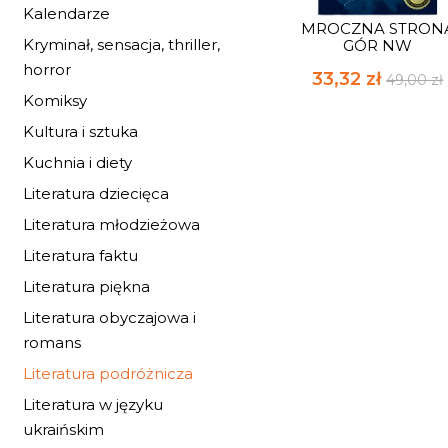
Kalendarze
MROCZNA STRON
Kryminał, sensacja, thriller,
GÓR NW
horror
33,32 zł
49,00 zł
Komiksy
Kultura i sztuka
Kuchnia i diety
Literatura dziecięca
Literatura młodzieżowa
Literatura faktu
Literatura piękna
Literatura obyczajowa i
romans
Literatura podróżnicza
Literatura w języku
ukraińskim