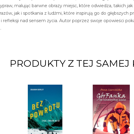
wypraw, malując barwne obrazy miejsc, które odwiedza, takich jak I
azów, jak i spotkania z ludźmi, które inspirują go do głębszych 
 refleksji nad sensem życia. Autor poprzez swoje opowieści poka
.
PRODUKTY Z TEJ SAMEJ 