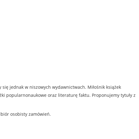
my się jednak w niszowych wydawnictwach. Miłośnik książek
iążki popularnonaukowe oraz literaturę faktu. Proponujemy tytuły z
dbiór osobisty zamówień.