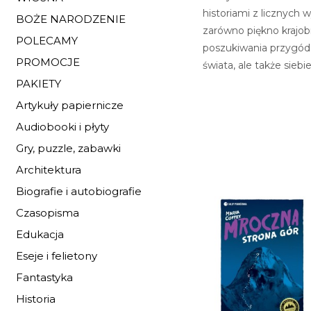
historiami z licznych 
BOŻE NARODZENIE
zarówno piękno krajobr
POLECAMY
poszukiwania przygód i
PROMOCJE
świata, ale także siebie
PAKIETY
Artykuły papiernicze
Audiobooki i płyty
Gry, puzzle, zabawki
Architektura
Biografie i autobiografie
Czasopisma
Edukacja
Eseje i felietony
Fantastyka
Historia