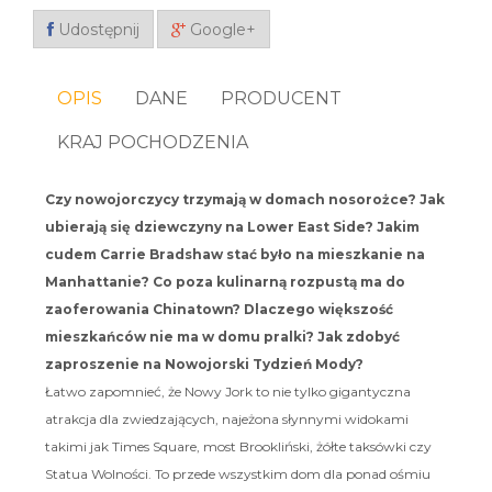
Udostępnij
Google+
OPIS
DANE
PRODUCENT
KRAJ POCHODZENIA
Czy nowojorczycy trzymają w domach nosorożce? Jak
ubierają się dziewczyny na Lower East Side? Jakim
cudem Carrie Bradshaw stać było na mieszkanie na
Manhattanie? Co poza kulinarną rozpustą ma do
zaoferowania Chinatown? Dlaczego większość
mieszkańców nie ma w domu pralki? Jak zdobyć
zaproszenie na Nowojorski Tydzień Mody?
Łatwo zapomnieć, że Nowy Jork to nie tylko gigantyczna
atrakcja dla zwiedzających, najeżona słynnymi widokami
takimi jak Times Square, most Brookliński, żółte taksówki czy
Statua Wolności. To przede wszystkim dom dla ponad ośmiu