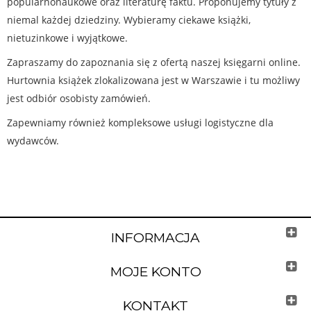
popularnonaukowe oraz literaturę faktu. Proponujemy tytuły z
niemal każdej dziedziny. Wybieramy ciekawe książki,
nietuzinkowe i wyjątkowe.
Zapraszamy do zapoznania się z ofertą naszej księgarni online.
Hurtownia książek zlokalizowana jest w Warszawie i tu możliwy
jest odbiór osobisty zamówień.
Zapewniamy również kompleksowe usługi logistyczne dla
wydawców.
INFORMACJA
MOJE KONTO
KONTAKT