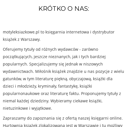
KRÓTKO O NAS:
motyleksiazkowe.pl to księgarnia internetowa i dystrybutor
książek z Warszawy.
Oferujemy tytuły od różnych wydawców - zarówno
początkujących, jeszcze nieznanych, jak i tych bardziej
popularnych. Specjalizujemy się jednak w niszowych
wydawnictwach. Miłośnik książek znajdzie u nas pozycje z wielu
gatunków, w tym literaturę piękną, obyczajową, książki dla
dzieci i młodzieży, kryminały, fantastykę, książki
popularnonaukowe oraz literaturę faktu. Proponujemy tytuły z
niemal każdej dziedziny. Wybieramy ciekawe książki,
nietuzinkowe i wyjątkowe.
Zapraszamy do zapoznania się z ofertą naszej księgarni online.
Hurtownia książek zlokalizowana jest w Warszawie i tu możliwy