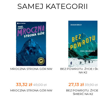
SAMEJ KATEGORII
MROCZNA STRONA GÓR NW
BEZ POWROTU. ŻYCIE I ŚMIER
NA K2
33,32 zł
27,13 zł
49,00 zł
39,90 zł
MROCZNA STRONA GÓR NW
BEZ POWROTU. ŻYCIE I
ŚMIERĆ NA K2