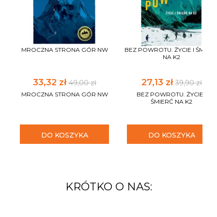
MROCZNA STRONA GÓR NW
BEZ POWROTU. ŻYCIE I ŚMIER
NA K2
33,32 zł
27,13 zł
49,00 zł
39,90 zł
MROCZNA STRONA GÓR NW
BEZ POWROTU. ŻYCIE I
ŚMIERĆ NA K2
DO KOSZYKA
DO KOSZYKA
KRÓTKO O NAS: