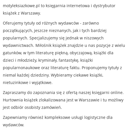
motyleksiazkowe.pl to księgarnia internetowa i dystrybutor
książek z Warszawy.
Oferujemy tytuły od różnych wydawców - zarówno
początkujących, jeszcze nieznanych, jak i tych bardziej
popularnych. Specjalizujemy się jednak w niszowych
wydawnictwach. Miłośnik książek znajdzie u nas pozycje z wielu
gatunków, w tym literaturę piękną, obyczajową, książki dla
dzieci i młodzieży, kryminały, fantastykę, książki
popularnonaukowe oraz literaturę faktu. Proponujemy tytuły z
niemal każdej dziedziny. Wybieramy ciekawe książki,
nietuzinkowe i wyjątkowe.
Zapraszamy do zapoznania się z ofertą naszej księgarni online.
Hurtownia książek zlokalizowana jest w Warszawie i tu możliwy
jest odbiór osobisty zamówień.
Zapewniamy również kompleksowe usługi logistyczne dla
wydawców.