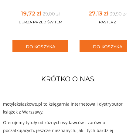
19,72 zł
27,13 zł
29,00 zł
39,90 zł
BURZA PRZED ŚWITEM
PASTERZ
DO KOSZYKA
DO KOSZYKA
KRÓTKO O NAS:
motyleksiazkowe.pl to księgarnia internetowa i dystrybutor
książek z Warszawy.
Oferujemy tytuły od różnych wydawców - zarówno
początkujących, jeszcze nieznanych, jak i tych bardziej