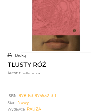
Drukuj
TŁUSTY RÓŻ
Autor:
Trias Fernanda
978-83-975532-3-1
ISBN
Nowy
Stan
PAUZA
Wydawca