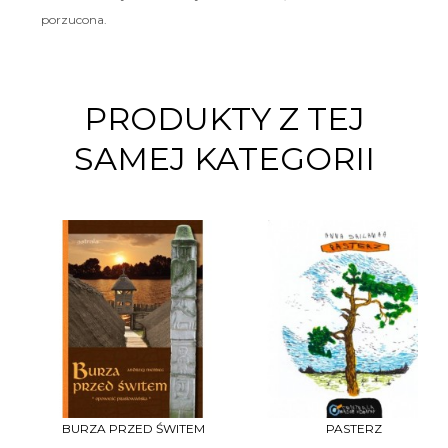
porzucona.
PRODUKTY Z TEJ
SAMEJ KATEGORII
BURZA PRZED ŚWITEM
PASTERZ