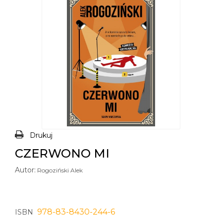
Drukuj
CZERWONO MI
Autor:
Rogoziński Alek
978-83-8430-244-6
ISBN