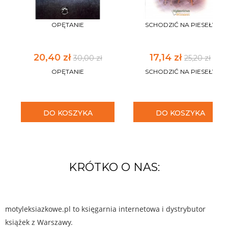
OPĘTANIE
SCHODZIĆ NA PIESEŁY
20,40 zł
17,14 zł
30,00 zł
25,20 zł
OPĘTANIE
SCHODZIĆ NA PIESEŁY
DO KOSZYKA
DO KOSZYKA
KRÓTKO O NAS:
motyleksiazkowe.pl to księgarnia internetowa i dystrybutor
książek z Warszawy.