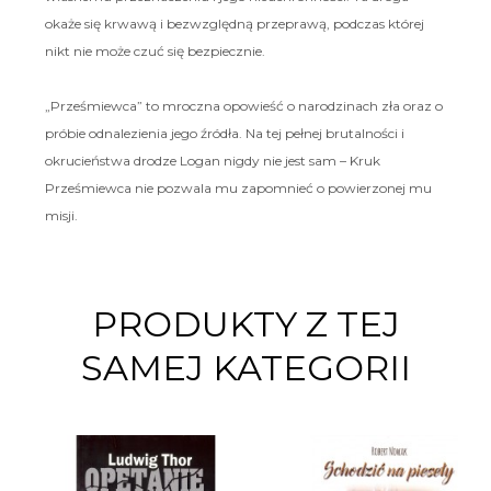
okaże się krwawą i bezwzględną przeprawą, podczas której
nikt nie może czuć się bezpiecznie.
„Prześmiewca” to mroczna opowieść o narodzinach zła oraz o
próbie odnalezienia jego źródła. Na tej pełnej brutalności i
okrucieństwa drodze Logan nigdy nie jest sam – Kruk
Prześmiewca nie pozwala mu zapomnieć o powierzonej mu
misji.
PRODUKTY Z TEJ
SAMEJ KATEGORII