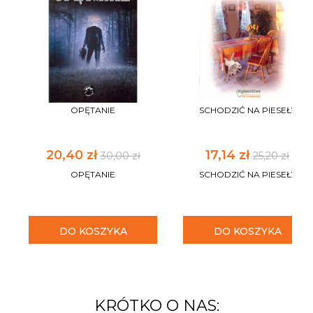
OPĘTANIE
SCHODZIĆ NA PIESEŁY
20,40 zł
17,14 zł
30,00 zł
25,20 zł
OPĘTANIE
SCHODZIĆ NA PIESEŁY
DO KOSZYKA
DO KOSZYKA
KRÓTKO O NAS: